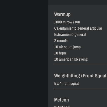
Warmup
1000 m row / run
Calentamiento general articular
Estiramiento general
2 rounds
10 air squat jump
10 hrpu
10 american kb swing
Weightlifting (Front Squat
5 x 4 front squat
Metcon