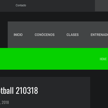
Contacto
INICIO
CONÓCENOS
CLASES
ENTRENAD
HOME
tball 210318
, 2018