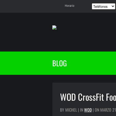
Horario
BLOG
WOD CrossFit Foo
BY MICHEL | IN
WOD
| ON MARZO 21