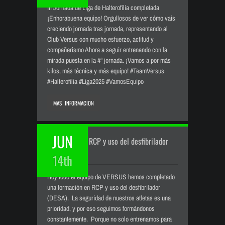
III Jornada de Liga de Halterofilia completada
¡Enhorabuena equipo! Orgullosos de ver cómo vais
creciendo jornada tras jornada, representando al
Club Versus con mucho esfuerzo, actitud y
compañerismo Ahora a seguir entrenando con la
mirada puesta en la 4ª jornada. ¡Vamos a por más
kilos, más técnica y más equipo! #TeamVersus
#Halterofilia #Liga2025 #VamosEquipo
MAS INFORMACION
JUN
Formación en RCP y uso del desfibrilador
(DESA).
14th
Hoy todo el equipo de VERSUS hemos completado
una formación en RCP y uso del desfibrilador
(DESA). ⁣ La seguridad de nuestros atletas es una
prioridad, y por eso seguimos formándonos
constantemente. ⁣ Porque no solo entrenamos para