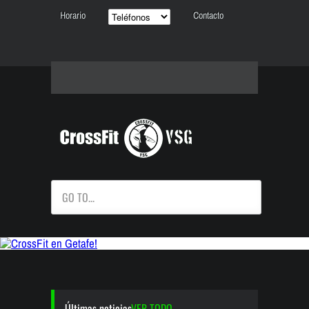
Horario
Contacto
GO TO...
Últimas noticias
VER TODO