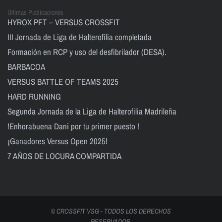
Últimas Publicaciones
HYROX PFT – VERSUS CROSSFIT
III Jornada de Liga de Halterofilia completada
Formación en RCP y uso del desfibrilador (DESA).
BARBACOA
VERSUS BATTLE OF TEAMS 2025
HARD RUNNING
Segunda Jornada de la Liga de Halterofilia Madrileña
!Enhorabuena Dani por tu primer puesto !
¡Ganadores Versus Open 2025!
7 AÑOS DE LOCURA COMPARTIDA
© CROSSFIT VSG - TODOS LOS DERECHOS
RESERVADOS.