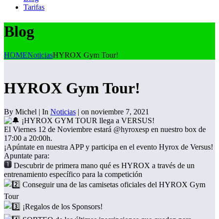
Tarifas
Blog
HOME
Noticias
HYROX Gym Tour!
HYROX Gym Tour!
By Michel | In
Noticias
| on noviembre 7, 2021
¡HYROX GYM TOUR llega a VERSUS!
El Viernes 12 de Noviembre estará @hyroxesp en nuestro box de
17:00 a 20:00h.
¡Apúntate en nuestra APP y participa en el evento Hyrox de Versus!
Apuntate para:
Descubrir de primera mano qué es HYROX a través de un
entrenamiento específico para la competición
Conseguir una de las camisetas oficiales del HYROX Gym
Tour
¡Regalos de los Sponsors!