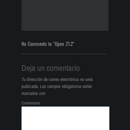
No Comments to "Open 21.2"
Deja un comentario
Tu dirección de correo electrónico no será
publicada.
Los campos obligatorios están
marcados con
Comentario