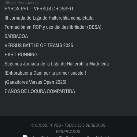
Últimas Publicaciones
HYROX PFT – VERSUS CROSSFIT
III Jornada de Liga de Halterofilia completada
Formación en RCP y uso del desfibrilador (DESA).
BARBACOA
VERSUS BATTLE OF TEAMS 2025
HARD RUNNING
Segunda Jornada de la Liga de Halterofilia Madrileña
!Enhorabuena Dani por tu primer puesto !
¡Ganadores Versus Open 2025!
7 AÑOS DE LOCURA COMPARTIDA
© CROSSFIT VSG - TODOS LOS DERECHOS
RESERVADOS.