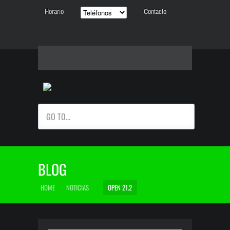
Horario
Contacto
GO TO...
BLOG
HOME
NOTICIAS
OPEN 21.2