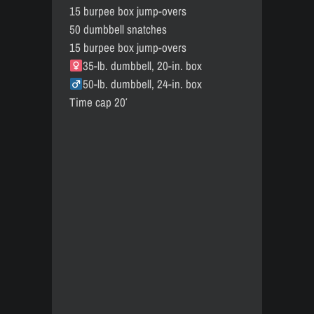
15 burpee box jump-overs
50 dumbbell snatches
15 burpee box jump-overs
35-lb. dumbbell, 20-in. box
50-lb. dumbbell, 24-in. box
Time cap 20′