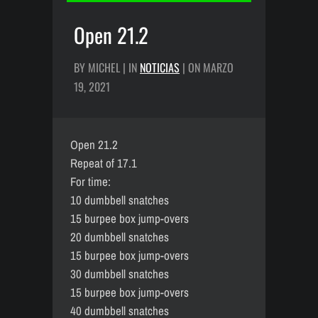
Open 21.2
BY MICHEL | IN
NOTICIAS
| ON MARZO
19, 2021
Open 21.2
Repeat of 17.1
For time:
10 dumbbell snatches
15 burpee box jump-overs
20 dumbbell snatches
15 burpee box jump-overs
30 dumbbell snatches
15 burpee box jump-overs
40 dumbbell snatches