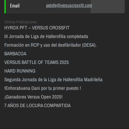
Email
getafe@versuscrossfit.com
Últimas Publicaciones
HYROX PFT – VERSUS CROSSFIT
III Jornada de Liga de Halterofilia completada
Formación en RCP y uso del desfibrilador (DESA).
BARBACOA
VERSUS BATTLE OF TEAMS 2025
HARD RUNNING
Segunda Jornada de la Liga de Halterofilia Madrileña
!Enhorabuena Dani por tu primer puesto !
¡Ganadores Versus Open 2025!
7 AÑOS DE LOCURA COMPARTIDA