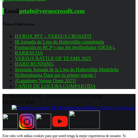
Email
getafe@versuscrossfit.com
Últimas Publicaciones
HYROX PFT – VERSUS CROSSFIT
III Jornada de Liga de Halterofilia completada
Formación en RCP y uso del desfibrilador (DESA).
BARBACOA
VERSUS BATTLE OF TEAMS 2025
HARD RUNNING
Segunda Jornada de la Liga de Halterofilia Madrileña
!Enhorabuena Dani por tu primer puesto !
¡Ganadores Versus Open 2025!
7 AÑOS DE LOCURA COMPARTIDA
© CROSSFIT VSG - TODOS LOS DERECHOS
RESERVADOS.
Este sitio web utiliza cookies para que usted tenga la mejor experiencia de usuario. Si