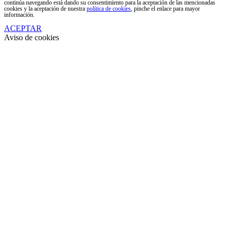
continúa navegando está dando su consentimiento para la aceptación de las mencionadas
cookies y la aceptación de nuestra
política de cookies
, pinche el enlace para mayor
información.
ACEPTAR
Aviso de cookies