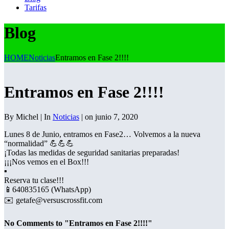
Tarifas
Blog
HOME
Noticias
Entramos en Fase 2!!!!
Entramos en Fase 2!!!!
By Michel | In
Noticias
| on junio 7, 2020
Lunes 8 de Junio, entramos en Fase2… Volvemos a la nueva
“normalidad”
💪
💪
💪
¡Todas las medidas de seguridad sanitarias preparadas!
¡¡¡Nos vemos en el Box!!!
▪️
Reserva tu clase!!!
📱
640835165 (WhatsApp)
✉️
getafe@versuscrossfit.com
No Comments to "Entramos en Fase 2!!!!"