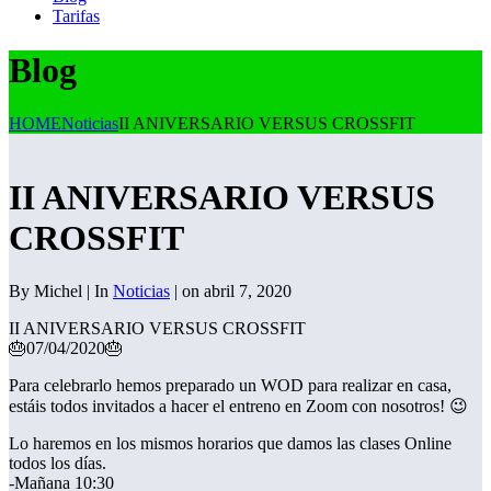
Tarifas
Blog
HOME
Noticias
II ANIVERSARIO VERSUS CROSSFIT
II ANIVERSARIO VERSUS
CROSSFIT
By Michel | In
Noticias
| on abril 7, 2020
II ANIVERSARIO VERSUS CROSSFIT
🎂
07/04/2020
🎂
Para celebrarlo hemos preparado un WOD para realizar en casa,
estáis todos invitados a hacer el entreno en Zoom con nosotros!
😉
Lo haremos en los mismos horarios que damos las clases Online
todos los días.
-Mañana 10:30