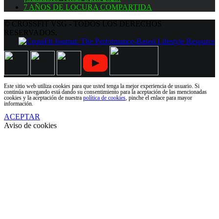
7 AÑOS DE LOCURA COMPARTIDA
© CROSSFIT VSG - TODOS LOS DERECHOS
RESERVADOS.
Este sitio web utiliza cookies para que usted tenga la mejor experiencia de usuario. Si
continúa navegando está dando su consentimiento para la aceptación de las mencionadas
cookies y la aceptación de nuestra
política de cookies
, pinche el enlace para mayor
información.
ACEPTAR
Aviso de cookies