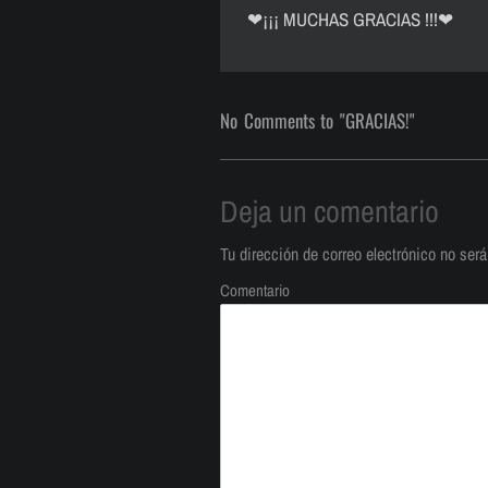
❤
¡¡¡ MUCHAS GRACIAS !!!
❤
No Comments to "GRACIAS!"
Deja un comentario
Tu dirección de correo electrónico no será
Comentario