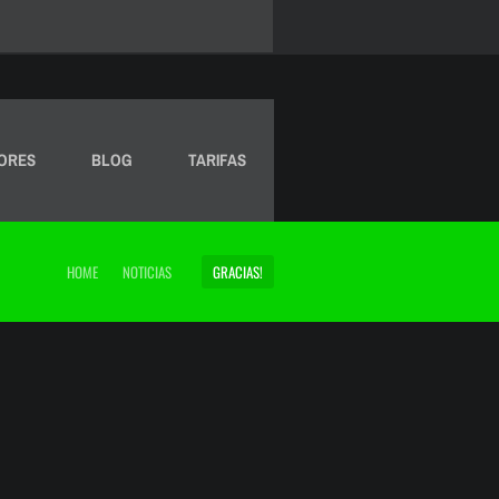
ORES
BLOG
TARIFAS
HOME
NOTICIAS
GRACIAS!