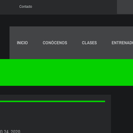
Contacto
INICIO
CONÓCENOS
CLASES
ENTRENAD
O 24, 2020