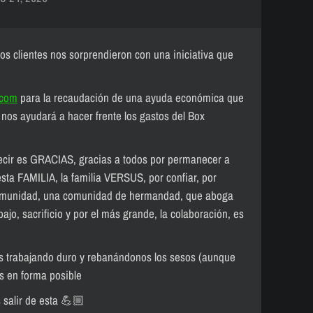
os clientes nos sorprendieron con una iniciativa que
.com
para la recaudación de una ayuda económica que
 nos ayudará a hacer frente los gastos del Box
ecir es GRACIAS, gracias a todos por permanecer a
esta FAMILIA, la familia VERSUS, por confiar, por
omunidad, una comunidad de hermandad, que aboga
bajo, sacrificio y por el más grande, la colaboración, es
s trabajando duro y rebanándonos los sesos (aunque
s en forma posible
salir de esta
💪🏼