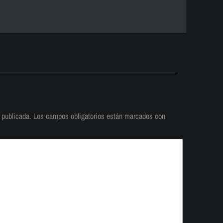
 publicada.
Los campos obligatorios están marcados con