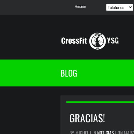
Horario
BLOG
GRACIAS!
BY MICHEL | IN
NOTICIAS
| ON MARZ