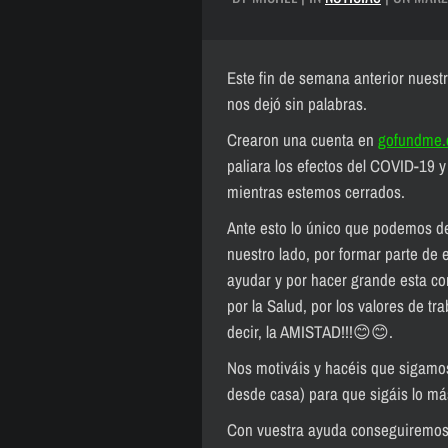
Este fin de semana anterior nuestr
nos dejó sin palabras.
Crearon una cuenta en
gofundme
paliara los efectos del COVID-19 y
mientras estemos cerrados.
Ante esto lo único que podemos d
nuestro lado, por formar parte de 
ayudar y por h
acer grande esta c
por la Salud, por los valores de tra
decir, la AMISTAD!!!
😊
😊
.
Nos motiváis y hacéis que sigamo
desde casa) para que sigáis lo má
Con vuestra ayuda conseguiremos 