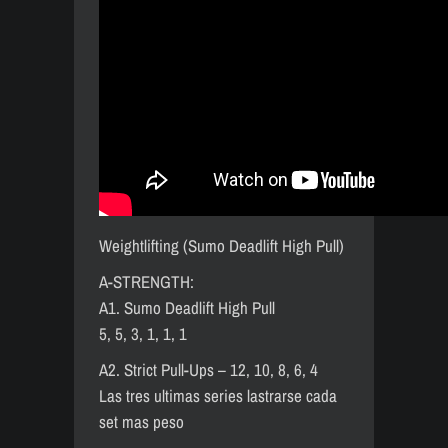
Weightlifting (Sumo Deadlift High Pull)
A-STRENGTH:
A1. Sumo Deadlift High Pull
5, 5, 3, 1, 1, 1
A2. Strict Pull-Ups – 12, 10, 8, 6, 4
Las tres ultimas series lastrarse cada
set mas peso