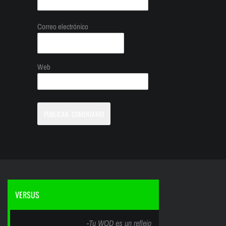
Correo electrónico
Web
VERSUS
-Tu WOD es un reflejo