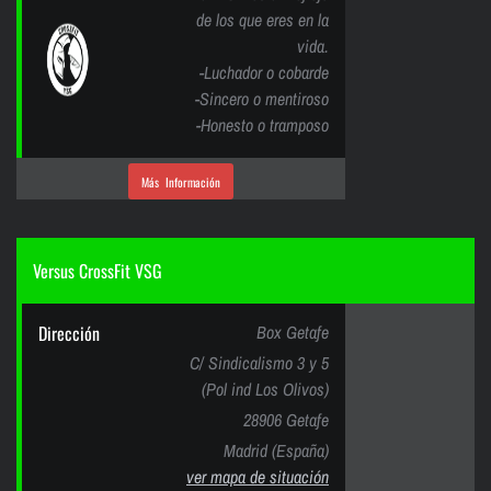
de los que eres en la
vida.
-Luchador o cobarde
-Sincero o mentiroso
-Honesto o tramposo
Más Información
Versus CrossFit VSG
Dirección
Box Getafe
C/ Sindicalismo 3 y 5
(Pol ind Los Olivos)
28906 Getafe
Madrid (España)
ver mapa de situación