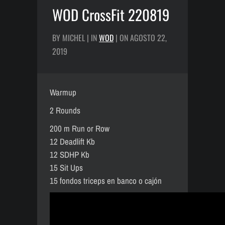
WOD CrossFit 220819
BY MICHEL | IN
WOD
| ON AGOSTO 22,
2019
Warmup
2 Rounds
200 m Run or Row
12 Deadlift Kb
12 SDHP Kb
15 Sit Ups
15 fondos triceps en banco o cajón