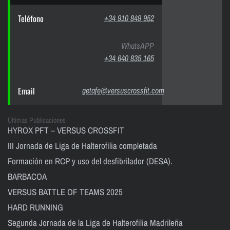
Teléfono
+34 910 849 952
WhatsAPP
+34 640 835 165
Email
getafe@versuscrossfit.com
Últimas Publicaciones
HYROX PFT – VERSUS CROSSFIT
III Jornada de Liga de Halterofilia completada
Formación en RCP y uso del desfibrilador (DESA).
BARBACOA
VERSUS BATTLE OF TEAMS 2025
HARD RUNNING
Segunda Jornada de la Liga de Halterofilia Madrileña