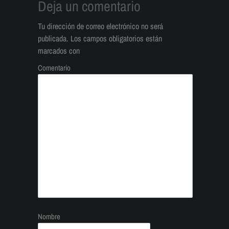
Deja un comentario
Tu dirección de correo electrónico no será
publicada.
Los campos obligatorios están
marcados con
Comentario
Nombre