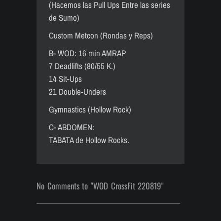
(Hacemos las Pull Ups Entre las series
de Sumo)
Custom Metcon (Rondas y Reps)
B- WOD: 16 min AMRAP
7 Deadlifts (80/55 K.)
14 Sit-Ups
21 Double-Unders
Gymnastics (Hollow Rock)
C- ABDOMEN:
TABATA de Hollow Rocks.
No Comments to "WOD CrossFit 220819"