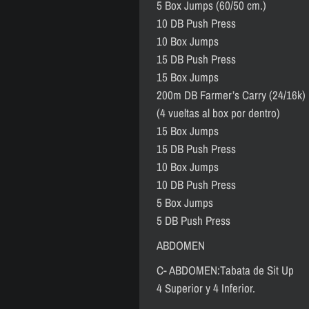
5 Box Jumps (60/50 cm.)
10 DB Push Press
10 Box Jumps
15 DB Push Press
15 Box Jumps
200m DB Farmer’s Carry (24/16k)
(4 vueltas al box por dentro)
15 Box Jumps
15 DB Push Press
10 Box Jumps
10 DB Push Press
5 Box Jumps
5 DB Push Press
ABDOMEN
C- ABDOMEN:Tabata de Sit Up
4 Superior y 4 Inferior.