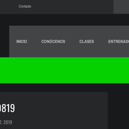
Contacto
INICIO
CONÓCENOS
CLASES
ENTRENAD
0819
7, 2019