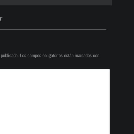
9"
 publicada.
Los campos obligatorios están marcados con