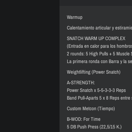
Warmup
Calentamiento articular y estirami
SNATCH WARM UP COMPLEX
(Entrada en calor para los hombro
2 rounds: 5 High Pulls + 5 Muscle
La primera ronda con Barra y la s
Weightlifting (Power Snatch)
A-STRENGTH:
Power Snatch x 5-5-3-3-3 Reps
Band Pull-Aparts 5 x 8 Reps entre
Custom Metcon (Tiempo)
B-WOD: For Time
5 DB Push Press (22,5/15 K.)