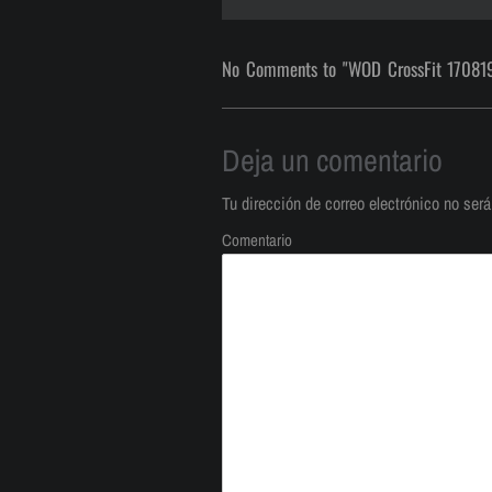
No Comments to "WOD CrossFit 17081
Deja un comentario
Tu dirección de correo electrónico no será
Comentario