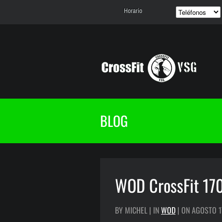
Horario
BLOG
WOD CrossFit 17
BY MICHEL | IN
WOD
| ON AGOSTO 1