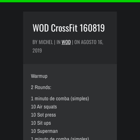
WOD CrossFit 160819
BY MICHEL | IN
WOD
| ON AGOSTO 16,
2019
Warmup
2 Rounds:
1 minuto de comba (simples)
10 Air squats
10 Sot press
10 Sit ups
10 Superman
1 minuto de comba (simples)