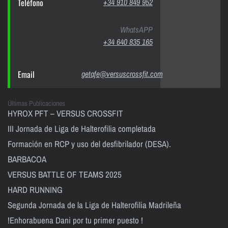
Teléfono
+34 910 849 952
WhatsAPP
+34 640 835 165
Email
getafe@versuscrossfit.com
Últimas Publicaciones
HYROX PFT – VERSUS CROSSFIT
III Jornada de Liga de Halterofilia completada
Formación en RCP y uso del desfibrilador (DESA).
BARBACOA
VERSUS BATTLE OF TEAMS 2025
HARD RUNNING
Segunda Jornada de la Liga de Halterofilia Madrileña
!Enhorabuena Dani por tu primer puesto !