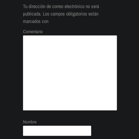
Tu dirección de correo electrónico no será
publicada.
Los campos obligatorios están
marcados con
Comentario
Nombre