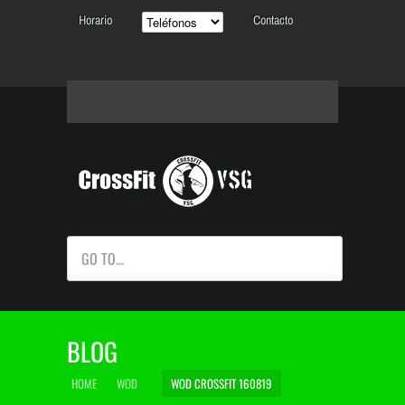
Horario
Contacto
GO TO...
BLOG
HOME
WOD
WOD CROSSFIT 160819