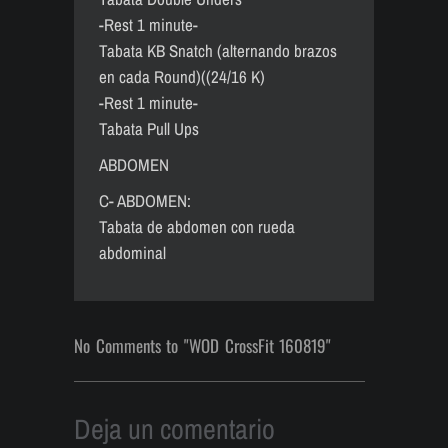
-Rest 1 minute-
Tabata KB Snatch (alternando brazos
en cada Round)((24/16 K)
-Rest 1 minute-
Tabata Pull Ups
ABDOMEN
C- ABDOMEN:
Tabata de abdomen con rueda
abdominal
No Comments to "WOD CrossFit 160819"
Deja un comentario