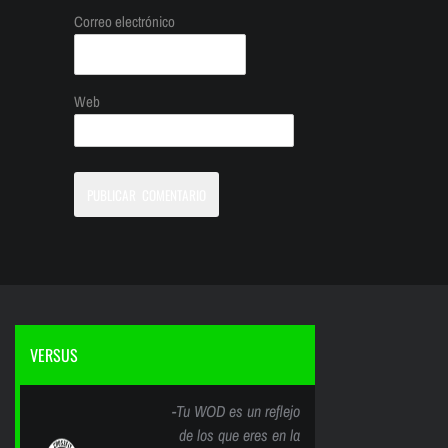
Correo electrónico
Web
VERSUS
-Tu WOD es un reflejo
de los que eres en la