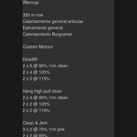
Warmup
350 m row
Calentamiento general articular
Estiramiento general
Calentamiento Burguener
Custom Metcon
Deadlift
2 x 6 @ 90% 1rm clean
2 x 4 @ 105%
2 x 2 @ 115%
Hang high pull clean
2 x 4 @ 90% 1rm clean
2 x 2 @ 105%
2 x 2 @ 115%
Clean & Jerk
3 x 2 @ 75% 1rm jerk
2 x 2 @ 85%