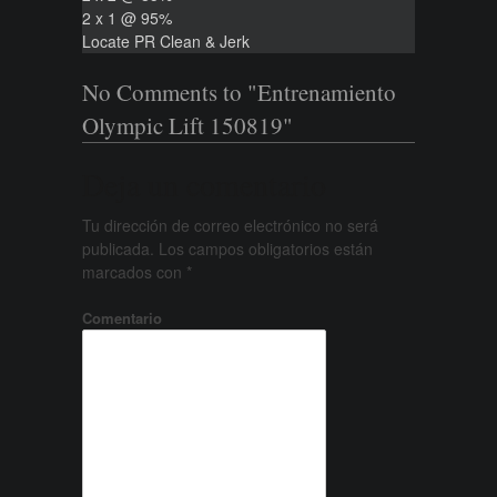
2 x 1 @ 95%
Locate PR Clean & Jerk
No Comments to "Entrenamiento
Olympic Lift 150819"
Deja un comentario
Tu dirección de correo electrónico no será
publicada.
Los campos obligatorios están
marcados con
*
Comentario