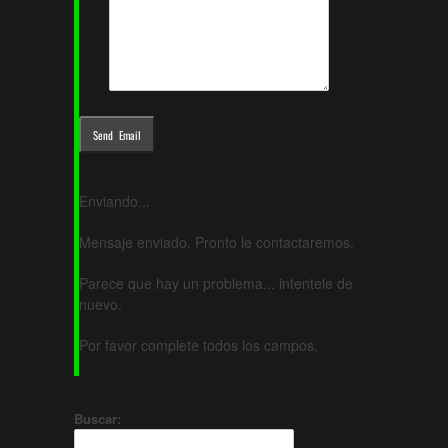
Enviando...
Mensaje enviado. Pronto le contactaremos.
Parece que hay un problema... intentele de
nuevo.
Por favor complete todos los campos.
Buscar: