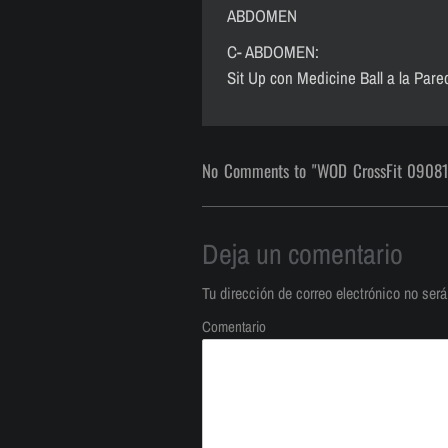
ABDOMEN
C- ABDOMEN:
Sit Up con Medicine Ball a la Pare
No Comments to "WOD CrossFit 0908
Deja un comentario
Tu dirección de correo electrónico no será
Comentario