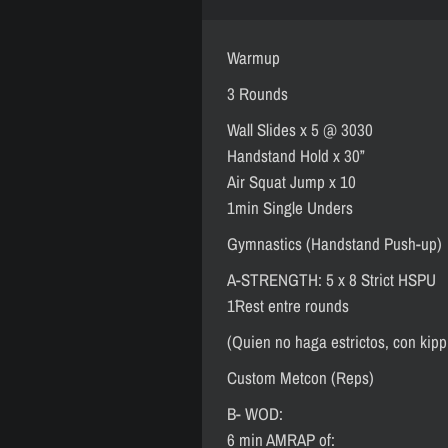
Warmup
3 Rounds
Wall Slides x 5 @ 3030
Handstand Hold x 30”
Air Squat Jump x 10
1min Single Unders
Gymnastics (Handstand Push-up)
A-STRENGTH: 5 x 8 Strict HSPU
1´Rest entre rounds
(Quien no haga estrictos, con kipp
Custom Metcon (Reps)
B- WOD:
6 min AMRAP of: