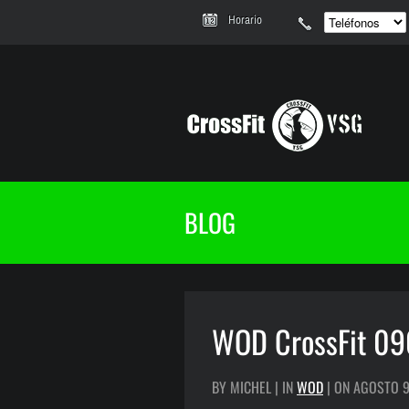
Horario
BLOG
WOD CrossFit 0
BY MICHEL | IN
WOD
| ON AGOSTO 9