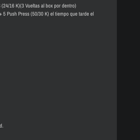
(24/16 K)(3 Vueltas al box por dentro)
+ 5 Push Press (50/30 K) el tiempo que tarde el
)
d.