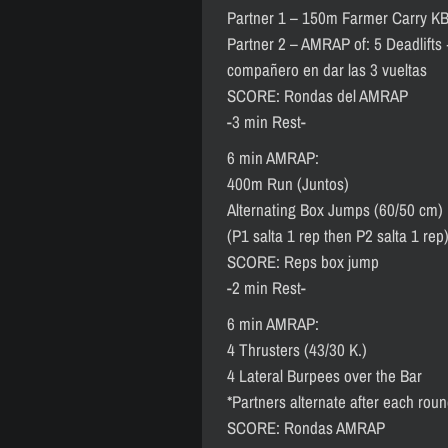
Partner 1 – 150m Farmer Carry KB 
Partner 2 – AMRAP of: 5 Deadlifts 
compañero en dar las 3 vueltas
SCORE: Rondas del AMRAP
-3 min Rest-
6 min AMRAP:
400m Run (Juntos)
Alternating Box Jumps (60/50 cm)
(P1 salta 1 rep then P2 salta 1 rep
SCORE: Reps box jump
-2 min Rest-
6 min AMRAP:
4 Thrusters (43/30 K.)
4 Lateral Burpees over the Bar
*Partners alternate after each roun
SCORE: Rondas AMRAP