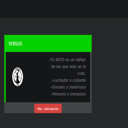
VERSUS
-Tu WOD es un reflejo
de los que eres en la
vida.
-Luchador o cobarde
-Sincero o mentiroso
-Honesto o tramposo
Más Información