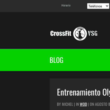
Horario
BLOG
Entrenamiento Ol
BY MICHEL | IN
WOD
| ON AGOSTO 8