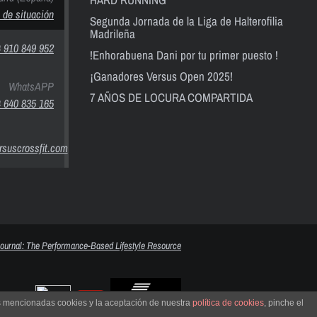
 de situación
Segunda Jornada de la Liga de Halterofilia
Madrileña
 910 849 952
!Enhorabuena Dani por tu primer puesto !
¡Ganadores Versus Open 2025!
WhatsAPP
7 AÑOS DE LOCURA COMPARTIDA
 640 835 165
suscrossfit.com
as mencionadas cookies y la aceptación de nuestra
política de cookies
, pinche el