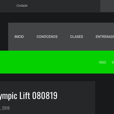
Contacto
INICIO
CONÓCENOS
CLASES
ENTRENAD
HOME
W
ympic Lift 080819
, 2019