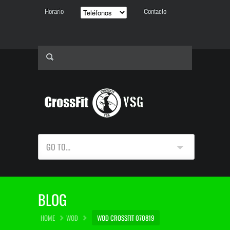
Horario
Contacto
GO TO...
BLOG
HOME
WOD
WOD CROSSFIT 070819