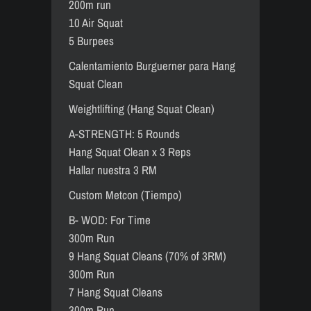
200m run
10 Air Squat
5 Burpees
Calentamiento Burguerner para Hang
Squat Clean
Weightlifting (Hang Squat Clean)
A-STRENGTH: 5 Rounds
Hang Squat Clean x 3 Reps
Hallar nuestra 3 RM
Custom Metcon (Tiempo)
B- WOD: For Time
300m Run
9 Hang Squat Cleans (70% of 3RM)
300m Run
7 Hang Squat Cleans
300m Run