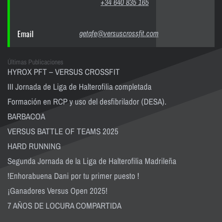
+34 640 835 165
Email
getafe@versuscrossfit.com
Últimas Publicaciones
HYROX PFT – VERSUS CROSSFIT
III Jornada de Liga de Halterofilia completada
Formación en RCP y uso del desfibrilador (DESA).
BARBACOA
VERSUS BATTLE OF TEAMS 2025
HARD RUNNING
Segunda Jornada de la Liga de Halterofilia Madrileña
!Enhorabuena Dani por tu primer puesto !
¡Ganadores Versus Open 2025!
7 AÑOS DE LOCURA COMPARTIDA