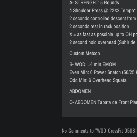
A- STRENGHT: 5 Rounds
4 Shoulder Press @ 22X2 Tempo*
2 seconds controlled descent from
2 seconds rest in rack position
X = as fast as possible up to OH p
2 second hold overhead (Subir de
Custom Metcon
B- WOD: 14 min EMOM
Even Min: 6 Power Snatch (50/25 
Odd Min: 6 Overhead Squats.
ABDOMEN
C- ABDOMEN:Tabata de Front Pla
No Comments to "WOD CrossFit 05081