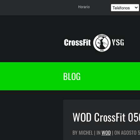
Horario
BLOG
WOD CrossFit 0
BY MICHEL | IN
WOD
| ON AGOSTO 5