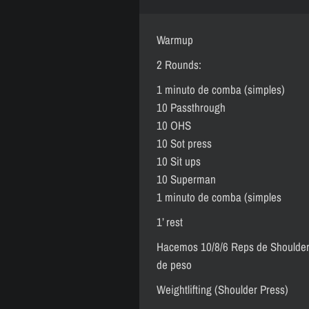
Warmup
2 Rounds:
1 minuto de comba (simples)
10 Passthrough
10 OHS
10 Sot press
10 Sit ups
10 Superman
1 minuto de comba (simples
1’ rest
Hacemos 10/8/6 Reps de Shoulder
de peso
Weightlifting (Shoulder Press)