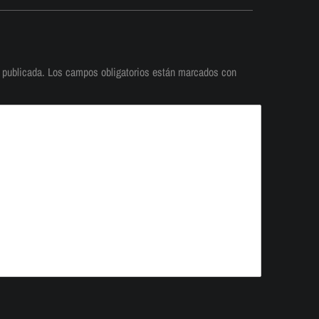
 publicada.
Los campos obligatorios están marcados con