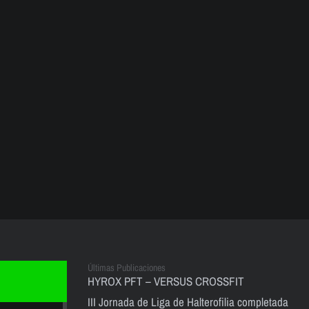
Últimas Publicaciones
HYROX PFT – VERSUS CROSSFIT
III Jornada de Liga de Halterofilia completada