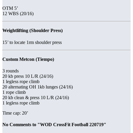
OTM 5’
12 WBS (20/16)
Weightlifting (Shoulder Press)
15’ to locate 1rm shoulder press
Custom Metcon (Tiempo)
3 rounds
20 kb press 10 L/R (24/16)
1 legless rope climb
20 alternating OH 1kb lunges (24/16)
1 rope climb
20 kb clean & press 10 L/R (24/16)
1 legless rope climb
Time cap: 20’
No Comments to "WOD CrossFit Football 220719"