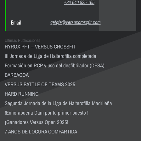
+34 640 835 165
Email
getafe@versuscrossfit.com
Últimas Publicaciones
HYROX PFT – VERSUS CROSSFIT
III Jornada de Liga de Halterofilia completada
Formación en RCP y uso del desfibrilador (DESA).
BARBACOA
VERSUS BATTLE OF TEAMS 2025
HARD RUNNING
Segunda Jornada de la Liga de Halterofilia Madrileña
!Enhorabuena Dani por tu primer puesto !
¡Ganadores Versus Open 2025!
7 AÑOS DE LOCURA COMPARTIDA