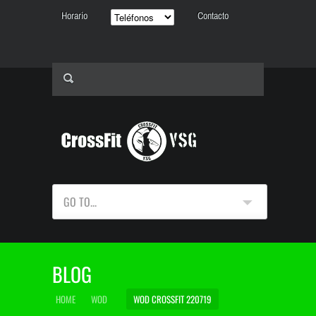
Horario
Contacto
GO TO...
BLOG
HOME
WOD
WOD CROSSFIT 220719