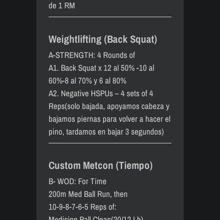
de 1 RM
Weightlifting (Back Squat)
A-STRENGTH: 4 Rounds of
A1. Back Squat x 12 al 50% -10 al
60%-8 al 70% y 6 al 80%
A2. Negative HSPUs – 4 sets of 4
Reps(solo bajada, apoyamos cabeza y
bajamos piernas para volver a hacer el
pino, tardamos en bajar 3 segundos)
Custom Metcon (Tiempo)
B- WOD: For Time
200m Med Ball Run, then
10-9-8-7-6-5 Reps of:
Medicine Ball Clean(20/12 Lb)