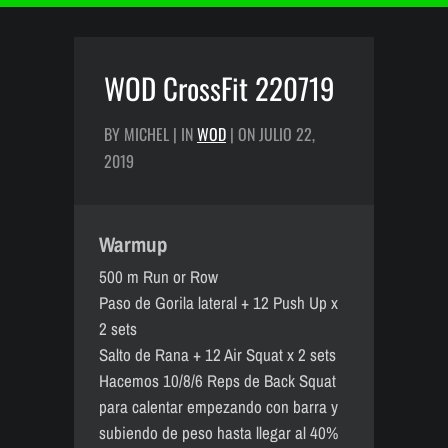
WOD CrossFit 220719
BY MICHEL | IN
WOD
| ON JULIO 22,
2019
Warmup
500 m Run or Row
Paso de Gorila lateral + 12 Push Up x
2 sets
Salto de Rana + 12 Air Squat x 2 sets
Hacemos 10/8/6 Reps de Back Squat
para calentar empezando con barra y
subiendo de peso hasta llegar al 40%