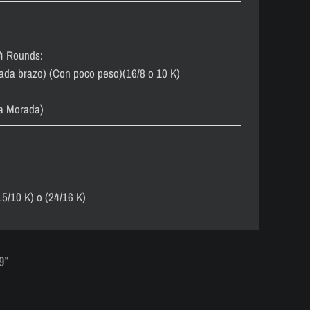
 4 Rounds:
ada brazo) (Con poco peso)(16/8 o 10 K)
ma Morada)
15/10 K) o (24/16 K)
9"