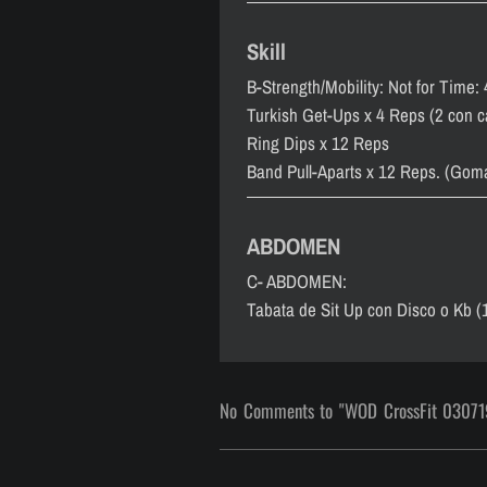
Skill
B-Strength/Mobility: Not for Time:
Turkish Get-Ups x 4 Reps (2 con c
Ring Dips x 12 Reps
Band Pull-Aparts x 12 Reps. (Go
ABDOMEN
C- ABDOMEN:
Tabata de Sit Up con Disco o Kb (
No Comments to "WOD CrossFit 03071