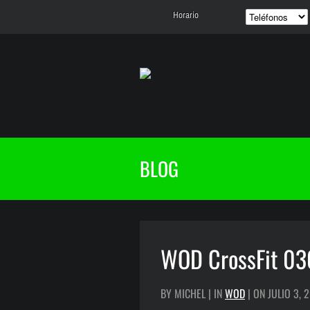
Horario
BLOG
WOD CrossFit 03
BY MICHEL | IN
WOD
| ON JULIO 3, 