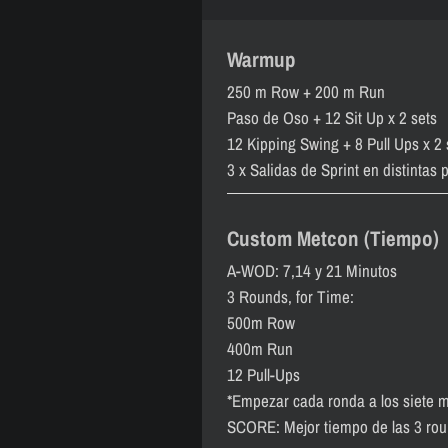
Warmup
250 m Row + 200 m Run
Paso de Oso + 12 Sit Up x 2 sets
12 Kipping Swing + 8 Pull Ups x 2
3 x Salidas de Sprint en distintas 
Custom Metcon (Tiempo)
A-WOD: 7,14 y 21 Minutos
3 Rounds, for Time:
500m Row
400m Run
12 Pull-Ups
*Empezar cada ronda a los siete m
SCORE: Mejor tiempo de las 3 ro