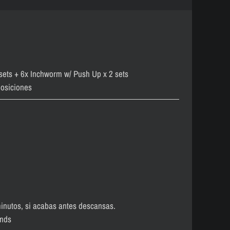
 sets + 6x Inchworm w/ Push Up x 2 sets
posiciones
inutos, si acabas antes descansas.
unds