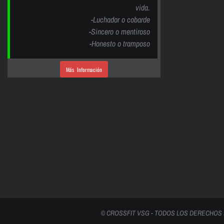
vida.
-Luchador o cobarde
-Sincero o mentiroso
-Honesto o tramposo
Más Información
© CROSSFIT VSG - TODOS LOS DERECHOS