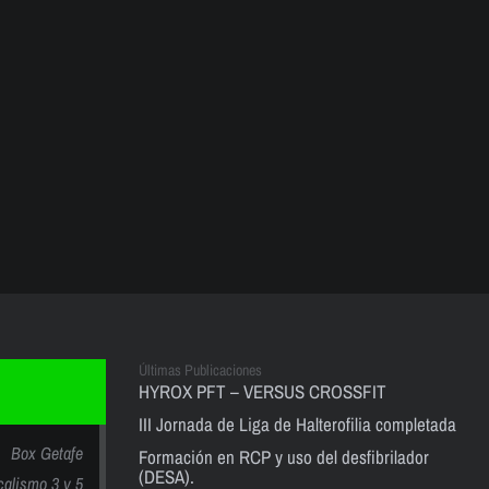
Últimas Publicaciones
HYROX PFT – VERSUS CROSSFIT
III Jornada de Liga de Halterofilia completada
Box Getafe
Formación en RCP y uso del desfibrilador
(DESA).
calismo 3 y 5