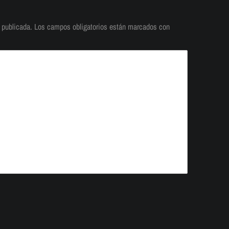
 publicada.
Los campos obligatorios están marcados con