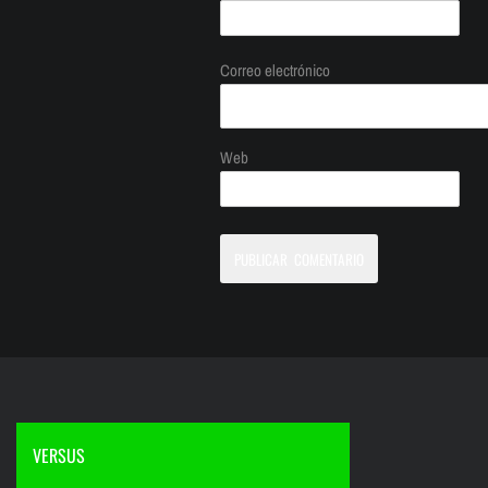
Correo electrónico
Web
VERSUS