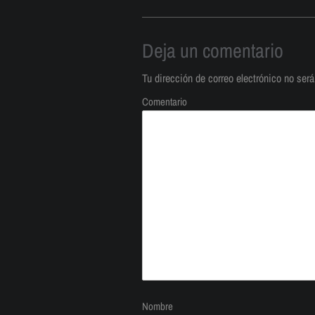
Deja un comentario
Tu dirección de correo electrónico no será
Comentario
Nombre