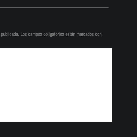
 publicada.
Los campos obligatorios están marcados con