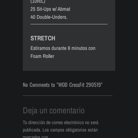
(10R/L)
25 Sit-Ups w/ Abmat
40 Double-Unders.
STRETCH
Estiramos durante 8 minutos con
Foam Roller
No Comments to "WOD CrossFit 290519"
Deja un comentario
Tu dirección de correo electrónico no será
publicada.
Los campos obligatorios están
marcados con