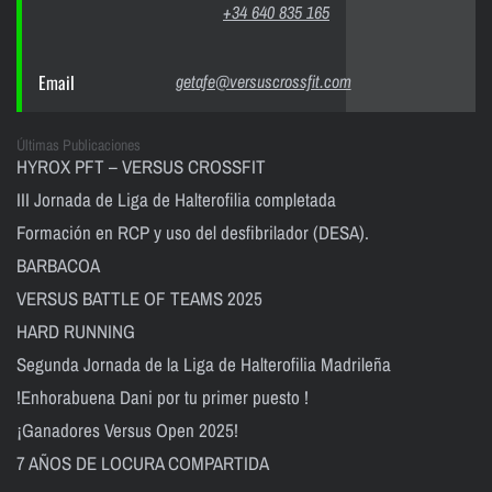
+34 640 835 165
Email
getafe@versuscrossfit.com
Últimas Publicaciones
HYROX PFT – VERSUS CROSSFIT
III Jornada de Liga de Halterofilia completada
Formación en RCP y uso del desfibrilador (DESA).
BARBACOA
VERSUS BATTLE OF TEAMS 2025
HARD RUNNING
Segunda Jornada de la Liga de Halterofilia Madrileña
!Enhorabuena Dani por tu primer puesto !
¡Ganadores Versus Open 2025!
7 AÑOS DE LOCURA COMPARTIDA