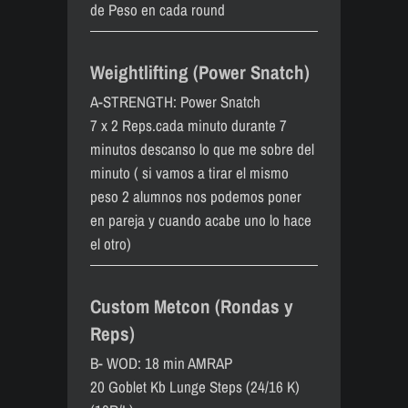
de Peso en cada round
Weightlifting (Power Snatch)
A-STRENGTH: Power Snatch
7 x 2 Reps.cada minuto durante 7
minutos descanso lo que me sobre del
minuto ( si vamos a tirar el mismo
peso 2 alumnos nos podemos poner
en pareja y cuando acabe uno lo hace
el otro)
Custom Metcon (Rondas y
Reps)
B- WOD: 18 min AMRAP
20 Goblet Kb Lunge Steps (24/16 K)