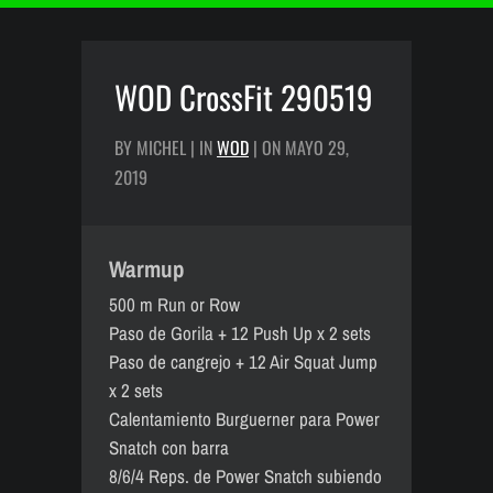
WOD CrossFit 290519
BY MICHEL | IN
WOD
| ON MAYO 29,
2019
Warmup
500 m Run or Row
Paso de Gorila + 12 Push Up x 2 sets
Paso de cangrejo + 12 Air Squat Jump
x 2 sets
Calentamiento Burguerner para Power
Snatch con barra
8/6/4 Reps. de Power Snatch subiendo