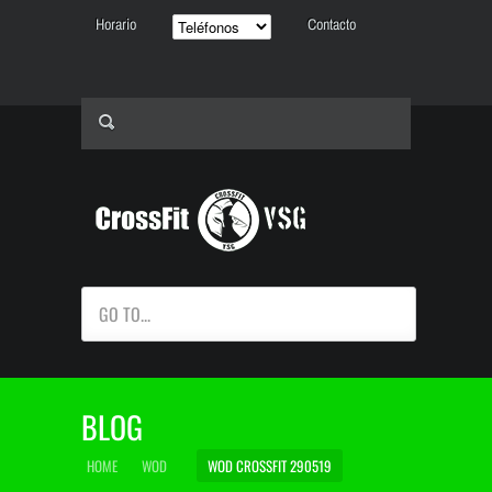
Horario
Contacto
GO TO...
BLOG
HOME
WOD
WOD CROSSFIT 290519