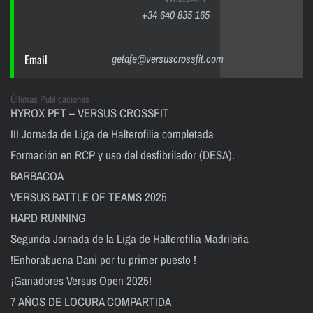
+34 640 835 165
Email
getafe@versuscrossfit.com
Últimas Publicaciones
HYROX PFT – VERSUS CROSSFIT
III Jornada de Liga de Halterofilia completada
Formación en RCP y uso del desfibrilador (DESA).
BARBACOA
VERSUS BATTLE OF TEAMS 2025
HARD RUNNING
Segunda Jornada de la Liga de Halterofilia Madrileña
!Enhorabuena Dani por tu primer puesto !
¡Ganadores Versus Open 2025!
7 AÑOS DE LOCURA COMPARTIDA