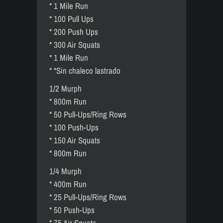
* 1 Mile Run
* 100 Pull Ups
* 200 Push Ups
* 300 Air Squats
* 1 Mile Run
* *Sin chaleco lastrado
1/2 Murph
* 800m Run
* 50 Pull-Ups/Ring Rows
* 100 Push-Ups
* 150 Air Squats
* 800m Run
1/4 Murph
* 400m Run
* 25 Pull-Ups/Ring Rows
* 50 Push-Ups
* 75 Air Squats