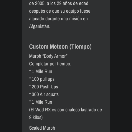
de 2005, a los 29 años de edad,
después de que su equipo fuese
atacado durante una misión en
Afganistán.
Custom Metcon (Tiempo)
Murph “Body Armor”
Completar por tiempo:
* 1 Mile Run
* 100 pull ups
* 200 Push Ups
* 300 Air squats
* 1 Mile Run
(El Wod RX es con chaleco lastrado de
9 kilos)
Scaled Murph