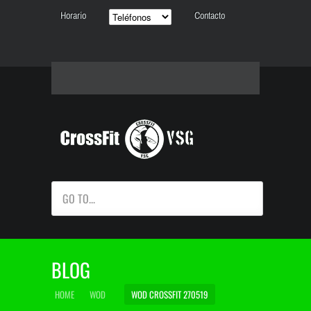
Horario
Contacto
GO TO...
BLOG
HOME
WOD
WOD CROSSFIT 270519