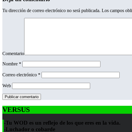
Tu dirección de correo electrónico no será publicada.
Los campos obli
Comentario
Nombre
*
Correo electrónico
*
Web
VERSUS
-Tu WOD es un reflejo de los que eres en la vida.
-Luchador o cobarde