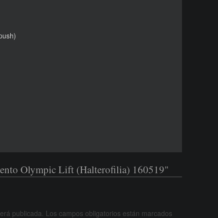
 push)
nto Olympic Lift (Halterofilia) 160519"
será publicada.
Los campos obligatorios están marcados