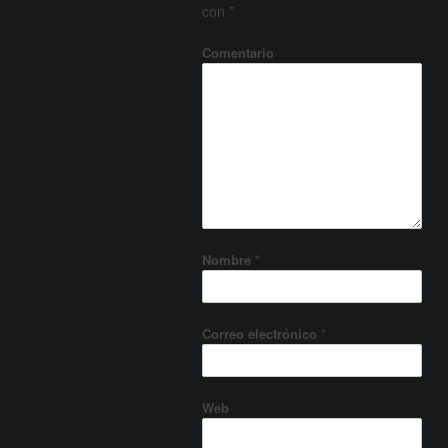
con
*
Comentario
Nombre
*
Correo electrónico
*
Web