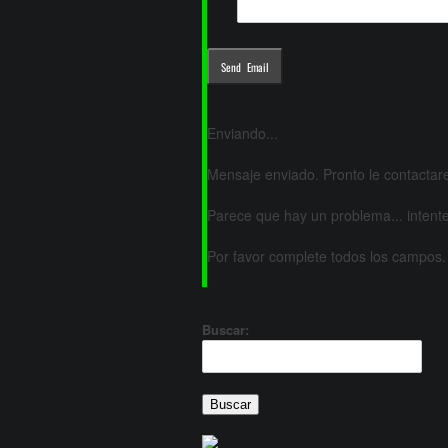
Enviando...
Mensaje enviado. Pronto le contacta
Parece que hay un problema... intent
Por favor complete todos los campos.
Buscar: