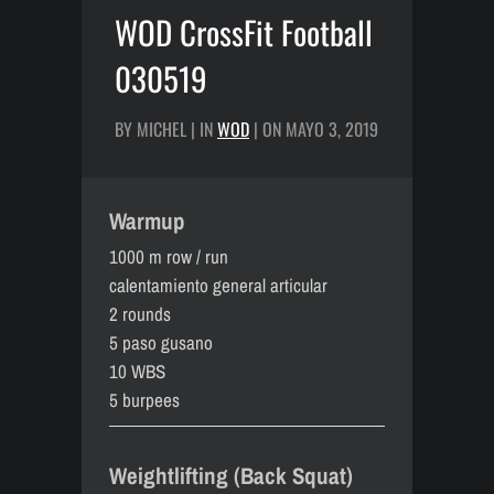
WOD CrossFit Football
030519
BY MICHEL | IN
WOD
| ON MAYO 3, 2019
Warmup
1000 m row / run
calentamiento general articular
2 rounds
5 paso gusano
10 WBS
5 burpees
Weightlifting (Back Squat)