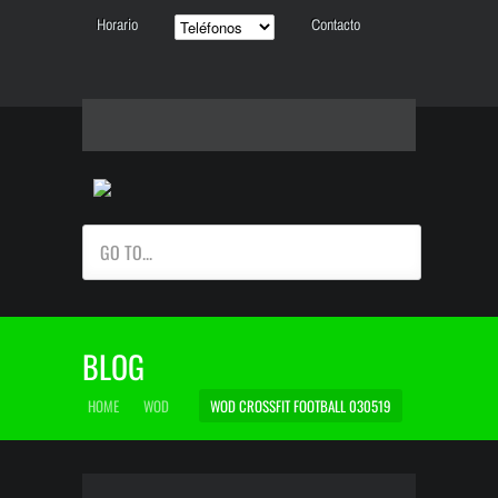
Horario
Contacto
GO TO...
BLOG
HOME
WOD
WOD CROSSFIT FOOTBALL 030519