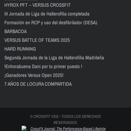
HYROX PFT – VERSUS CROSSFIT
III Jornada de Liga de Halterofilia completada
Formación en RCP y uso del desfibrilador (DESA).
BARBACOA
VERSUS BATTLE OF TEAMS 2025
HARD RUNNING
Segunda Jornada de la Liga de Halterofilia Madrileña
!Enhorabuena Dani por tu primer puesto !
¡Ganadores Versus Open 2025!
7 AÑOS DE LOCURA COMPARTIDA
© CROSSFIT VSG - TODOS LOS DERECHOS
RESERVADOS.