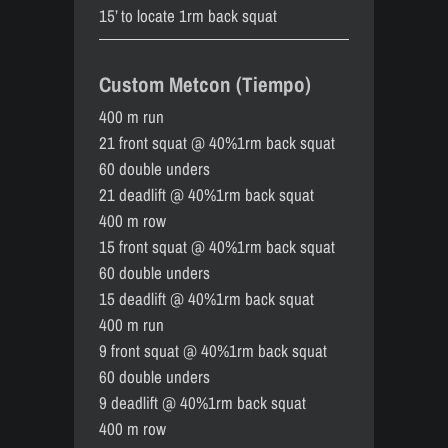
15’ to locate 1rm back squat
Custom Metcon (Tiempo)
400 m run
21 front squat @ 40%1rm back squat
60 double unders
21 deadlift @ 40%1rm back squat
400 m row
15 front squat @ 40%1rm back squat
60 double unders
15 deadlift @ 40%1rm back squat
400 m run
9 front squat @ 40%1rm back squat
60 double unders
9 deadlift @ 40%1rm back squat
400 m row