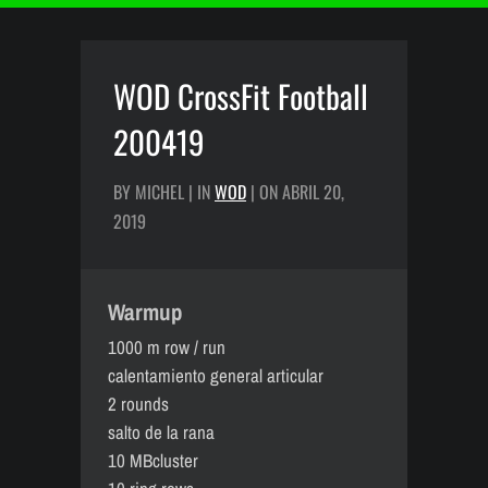
WOD CrossFit Football
200419
BY MICHEL | IN
WOD
| ON ABRIL 20,
2019
Warmup
1000 m row / run
calentamiento general articular
2 rounds
salto de la rana
10 MBcluster