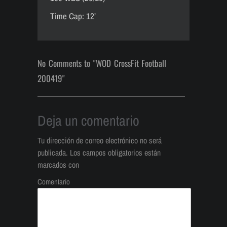
Time Cap: 12’
No Comments to "WOD CrossFit Football
200419"
Deja un comentario
Tu dirección de correo electrónico no será
publicada.
Los campos obligatorios están
marcados con
Comentario