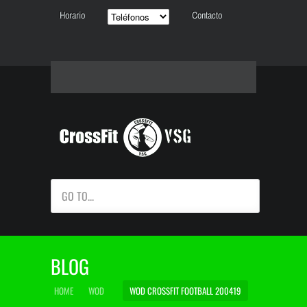
Horario
Contacto
GO TO...
BLOG
HOME
WOD
WOD CROSSFIT FOOTBALL 200419