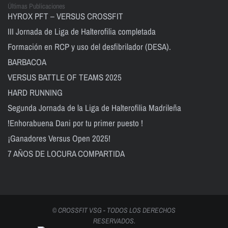
Últimas Publicaciones
HYROX PFT – VERSUS CROSSFIT
III Jornada de Liga de Halterofilia completada
Formación en RCP y uso del desfibrilador (DESA).
BARBACOA
VERSUS BATTLE OF TEAMS 2025
HARD RUNNING
Segunda Jornada de la Liga de Halterofilia Madrileña
!Enhorabuena Dani por tu primer puesto !
¡Ganadores Versus Open 2025!
7 AÑOS DE LOCURA COMPARTIDA
© CROSSFIT VSG - TODOS LOS DERECHOS
RESERVADOS.