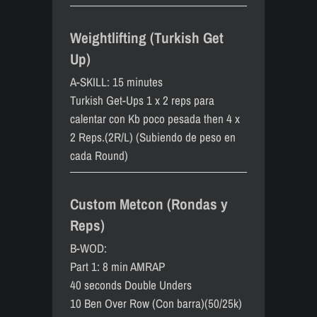
Weightlifting (Turkish Get
Up)
A-SKILL: 15 minutes
Turkish Get-Ups 1 x 2 reps para
calentar con Kb poco pesada then 4 x
2 Reps.(2R/L) (Subiendo de peso en
cada Round)
Custom Metcon (Rondas y
Reps)
B-WOD:
Part 1: 8 min AMRAP
40 seconds Double Unders
10 Ben Over Row (Con barra)(50/25k)