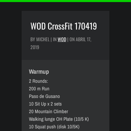
WOD CrossFit 170419
BY MICHEL | IN
WOD
| ON ABRIL 17,
2019
Warmup
2 Rounds:
200 m Run
Paso de Gusano
10 Sit Up x 2 sets
20 Mountain Climber
Walking lunge OH Plate (10/5 K)
10 Squat push (disk 10/5K)