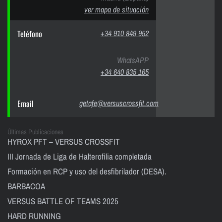
ver mapa de situación
Teléfono
+34 910 849 952
WhatsAPP
+34 640 835 165
Email
getafe@versuscrossfit.com
Últimas Publicaciones
HYROX PFT – VERSUS CROSSFIT
III Jornada de Liga de Halterofilia completada
Formación en RCP y uso del desfibrilador (DESA).
BARBACOA
VERSUS BATTLE OF TEAMS 2025
HARD RUNNING