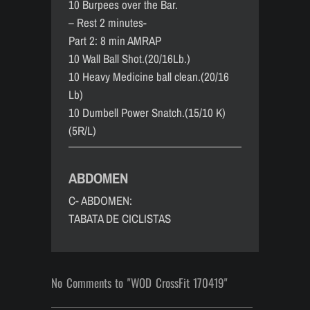
10 Burpees over the Bar.
– Rest 2 minutes-
Part 2: 8 min AMRAP
10 Wall Ball Shot.(20/16Lb.)
10 Heavy Medicine ball clean.(20/16
Lb)
10 Dumbell Power Snatch.(15/10 K)
(5R/L)
ABDOMEN
C- ABDOMEN:
TABATA DE CICLISTAS
No Comments to "WOD CrossFit 170419"