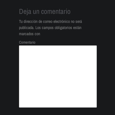
Deja un comentario
Tu dirección de correo electrónico no será
publicada.
Los campos obligatorios están
marcados con
Comentario