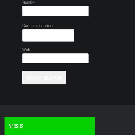
Nombre
Correo electrónico
Web
VERSUS