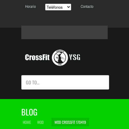
Horario
Contacto
GO TO...
BLOG
HOME
WOD
WOD CROSSFIT 170419