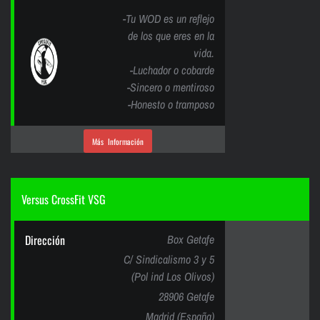
-Tu WOD es un reflejo
de los que eres en la
vida.
-Luchador o cobarde
-Sincero o mentiroso
-Honesto o tramposo
Más Información
Versus CrossFit VSG
Dirección
Box Getafe
C/ Sindicalismo 3 y 5
(Pol ind Los Olivos)
28906 Getafe
Madrid (España)