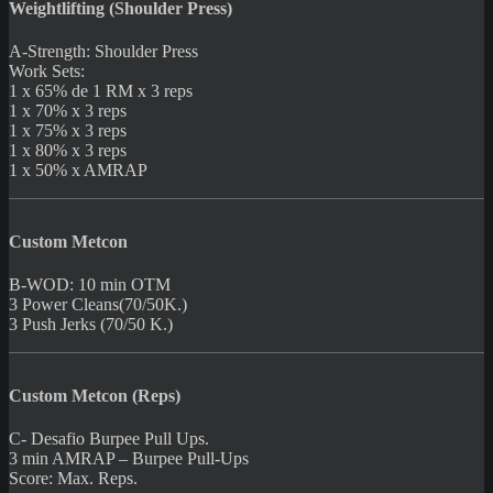
Weightlifting (Shoulder Press)
A-Strength: Shoulder Press
Work Sets:
1 x 65% de 1 RM x 3 reps
1 x 70% x 3 reps
1 x 75% x 3 reps
1 x 80% x 3 reps
1 x 50% x AMRAP
Custom Metcon
B-WOD: 10 min OTM
3 Power Cleans(70/50K.)
3 Push Jerks (70/50 K.)
Custom Metcon (Reps)
C- Desafio Burpee Pull Ups.
3 min AMRAP – Burpee Pull-Ups
Score: Max. Reps.