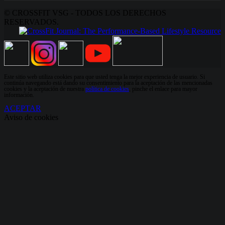
© CROSSFIT VSG - TODOS LOS DERECHOS
RESERVADOS.
Este sitio web utiliza cookies para que usted tenga la mejor experiencia de usuario. Si
continúa navegando está dando su consentimiento para la aceptación de las mencionadas
cookies y la aceptación de nuestra
política de cookies
, pinche el enlace para mayor
información.
ACEPTAR
Aviso de cookies