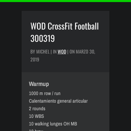
WOD CrossFit Football
300319
BY MICHEL | IN
WOD
| ON MARZO 30,
2019
Warmup
1000 m row / run
Calentamiento general articular
2 rounds
10 WBS
10 walking lunges OH MB