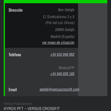
Dirección
Box Getafe
C/ Sindicalismo 3 y 5
(Pol ind Los Olivos)
28906 Getafe
Madrid (España)
ver mapa de situación
Teléfono
+34 910 849 952
WhatsAPP
+34 640 835 165
Email
getafe@versuscrossfit.com
Últimas Publicaciones
HYROX PFT – VERSUS CROSSFIT