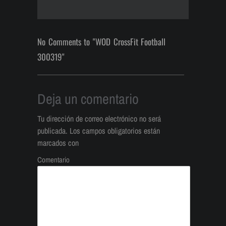
No Comments to "WOD CrossFit Football
300319"
Deja un comentario
Tu dirección de correo electrónico no será
publicada.
Los campos obligatorios están
marcados con
Comentario