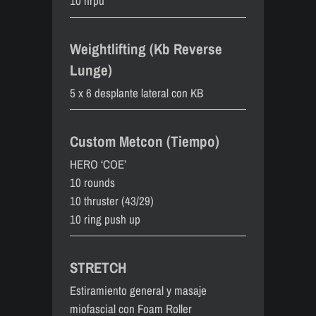
10 hrpu
Weightlifting (Kb Reverse
Lunge)
5 x 6 desplante lateral con KB
Custom Metcon (Tiempo)
HERO ‘COE’
10 rounds
10 thruster (43/29)
10 ring push up
STRETCH
Estiramiento general y masaje
miofascial con Foam Roller