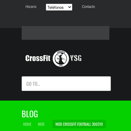
Horario
Contacto
GO TO...
BLOG
HOME
WOD
WOD CROSSFIT FOOTBALL 300319