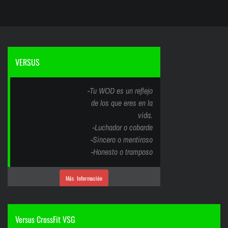
VERSUS
-Tu WOD es un reflejo
de los que eres en la
vida.
-Luchador o cobarde
-Sincero o mentiroso
-Honesto o tramposo
Más Información
Versus CrossFit VSG