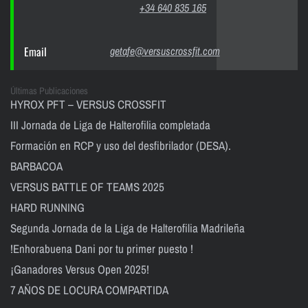
+34 640 835 165
Email
getafe@versuscrossfit.com
Últimas Publicaciones
HYROX PFT – VERSUS CROSSFIT
III Jornada de Liga de Halterofilia completada
Formación en RCP y uso del desfibrilador (DESA).
BARBACOA
VERSUS BATTLE OF TEAMS 2025
HARD RUNNING
Segunda Jornada de la Liga de Halterofilia Madrileña
!Enhorabuena Dani por tu primer puesto !
¡Ganadores Versus Open 2025!
7 AÑOS DE LOCURA COMPARTIDA