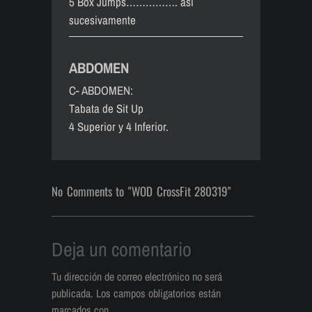
5 Box Jumps……………. asi
sucesivamente
ABDOMEN
C- ABDOMEN:
Tabata de Sit Up
4 Superior y 4 Inferior.
No Comments to "WOD CrossFit 280319"
Deja un comentario
Tu dirección de correo electrónico no será
publicada.
Los campos obligatorios están
marcados con