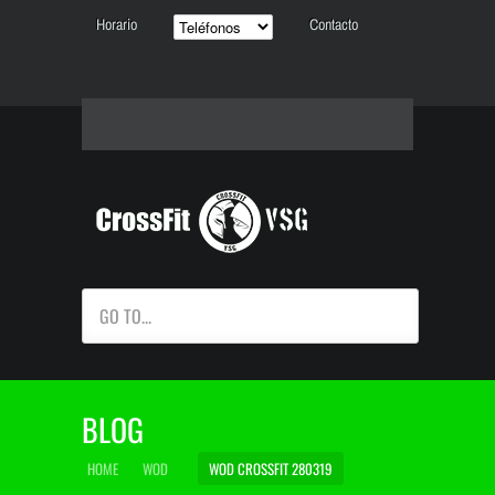
Horario
Contacto
GO TO...
BLOG
HOME
WOD
WOD CROSSFIT 280319