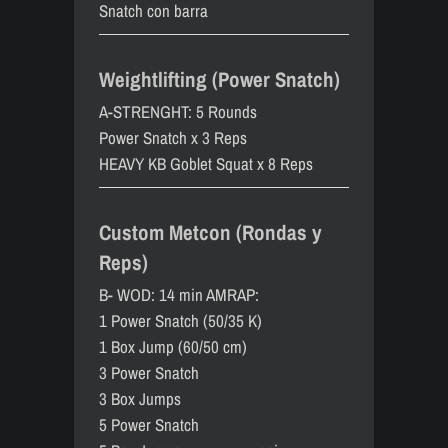
Snatch con barra
Weightlifting (Power Snatch)
A-STRENGHT: 5 Rounds
Power Snatch x 3 Reps
HEAVY KB Goblet Squat x 8 Reps
Custom Metcon (Rondas y
Reps)
B- WOD: 14 min AMRAP:
1 Power Snatch (50/35 K)
1 Box Jump (60/50 cm)
3 Power Snatch
3 Box Jumps
5 Power Snatch