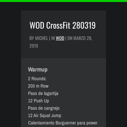
WOD CrossFit 280319
BY MICHEL | IN
WOD
| ON MARZO 28,
2019
Warmup
2 Rounds:
200 m Row
Paso de lagartija
12 Push Up
Paso de cangrejo
12 Air Squat Jump
Calentamiento Burguerner para power