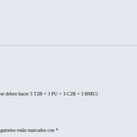
nda se deben hacer 3 T2B + 3 PU + 3 C2B + 3 BMU)
gatorios están marcados con
*