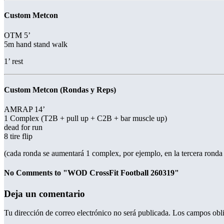
Custom Metcon
OTM 5’
5m hand stand walk
1’ rest
Custom Metcon (Rondas y Reps)
AMRAP 14’
1 Complex (T2B + pull up + C2B + bar muscle up)
dead for run
8 tire flip
(cada ronda se aumentará 1 complex, por ejemplo, en la tercera ro
No Comments to "WOD CrossFit Football 260319"
Deja un comentario
Tu dirección de correo electrónico no será publicada.
Los campos obli