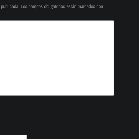
 publicada.
Los campos obligatorios están marcados con