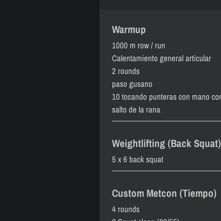
Warmup
1000 m row / run
Calentamiento general articular
2 rounds
paso gusano
10 tocando punteras con mano cont
salto de la rana
Weightlifting (Back Squat)
5 x 6 back squat
Custom Metcon (Tiempo)
4 rounds