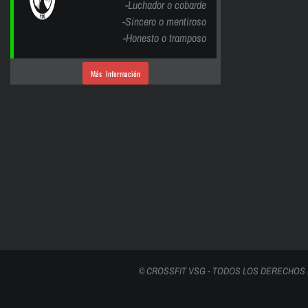
-Luchador o cobarde
-Sincero o mentiroso
-Honesto o tramposo
Más Información
© CROSSFIT VSG - TODOS LOS DERECHOS