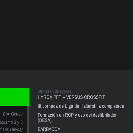
Últimas Publicaciones
HYROX PFT – VERSUS CROSSFIT
III Jornada de Liga de Halterofilia completada
Box Getafe
Formación en RCP y uso del desfibrilador
(DESA).
calismo 3 y 5
BARBACOA
nd Los Olivos)