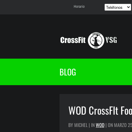
Horario
BLOG
WOD CrossFIt Foo
BY MICHEL | IN
WOD
| ON MARZO 25