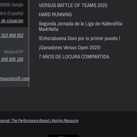
28906 Getafe
VERSUS BATTLE OF TEAMS 2025
rid (España)
HARD RUNNING
 de situación
Segunda Jornada de la Liga de Halterofilia
Madrileña
 910 849 952
!Enhorabuena Dani por tu primer puesto !
¡Ganadores Versus Open 2025!
WhatsAPP
7 AÑOS DE LOCURA COMPARTIDA
 640 835 165
suscrossfit.com