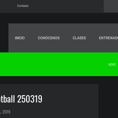
Contacto
INICIO
CONÓCENOS
CLASES
ENTRENAD
HOME
tball 250319
, 2019