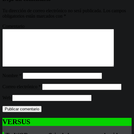
Tu dirección de correo electrónico no será publicada.
Los campos
obligatorios están marcados con
*
Comentario
Nombre
*
Correo electrónico
*
Web
VERSUS