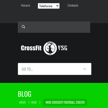
Horario
Contacto
GO TO...
BLOG
HOME
WOD
WOD CROSSFIT FOOTBALL 230319