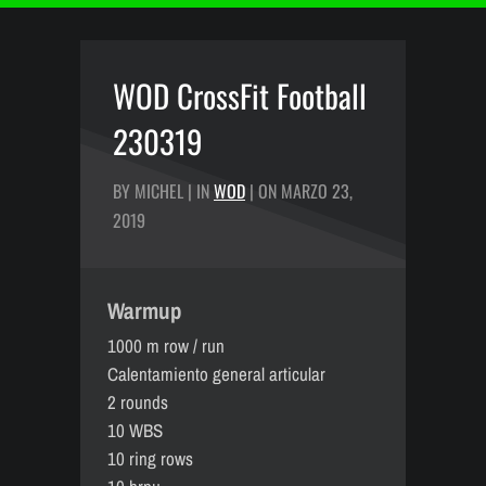
WOD CrossFit Football
230319
BY MICHEL | IN
WOD
| ON MARZO 23,
2019
Warmup
1000 m row / run
Calentamiento general articular
2 rounds
10 WBS
10 ring rows