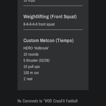
10 hrpu
Weightlifting (Front Squat)
8-8-6-6-6 front squat
Custom Metcon (Tiempo)
HERO ‘Holbrook’
10 rounds
5 thruster (52/36)
10 pull ups
100 m run
1’ rest
No Comments to "WOD CrossFit Football