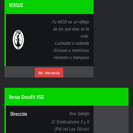
VERSUS
-Tu WOD es un reflejo
de los que eres en la
vida.
-Luchador o cobarde
-Sincero o mentiroso
-Honesto o tramposo
Más Información
Versus CrossFit VSG
Dirección
Box Getafe
C/ Sindicalismo 3 y 5
(Pol ind Los Olivos)