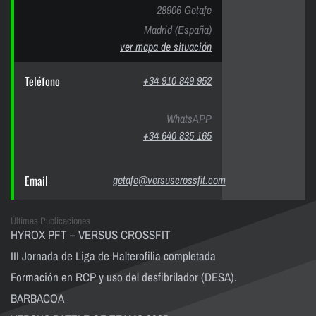
28906 Getafe
Madrid (España)
ver mapa de situación
Teléfono
+34 910 849 952
WhatsAPP
+34 640 835 165
Email
getafe@versuscrossfit.com
Últimas Publicaciones
HYROX PFT – VERSUS CROSSFIT
III Jornada de Liga de Halterofilia completada
Formación en RCP y uso del desfibrilador (DESA).
BARBACOA