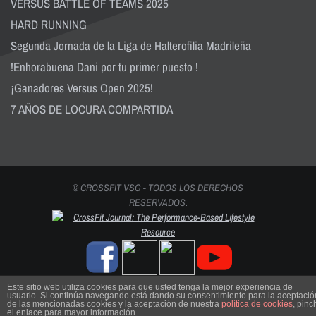
VERSUS BATTLE OF TEAMS 2025
HARD RUNNING
Segunda Jornada de la Liga de Halterofilia Madrileña
!Enhorabuena Dani por tu primer puesto !
¡Ganadores Versus Open 2025!
7 AÑOS DE LOCURA COMPARTIDA
© CROSSFIT VSG - TODOS LOS DERECHOS
RESERVADOS.
Este sitio web utiliza cookies para que usted tenga la mejor experiencia de
usuario. Si continúa navegando está dando su consentimiento para la aceptació
de las mencionadas cookies y la aceptación de nuestra
política de cookies
, pinc
el enlace para mayor información.