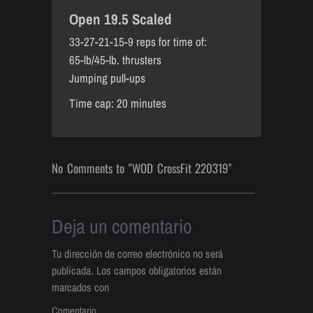
Open 19.5 Scaled
33-27-21-15-9 reps for time of:
65-lb/45-lb. thrusters
Jumping pull-ups
Time cap: 20 minutes
No Comments to "WOD CrossFit 220319"
Deja un comentario
Tu dirección de correo electrónico no será
publicada.
Los campos obligatorios están
marcados con
Comentario