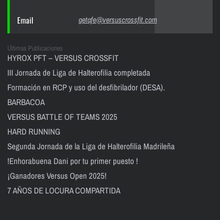
Email
getafe@versuscrossfit.com
Últimas Publicaciones
HYROX PFT – VERSUS CROSSFIT
III Jornada de Liga de Halterofilia completada
Formación en RCP y uso del desfibrilador (DESA).
BARBACOA
VERSUS BATTLE OF TEAMS 2025
HARD RUNNING
Segunda Jornada de la Liga de Halterofilia Madrileña
!Enhorabuena Dani por tu primer puesto !
¡Ganadores Versus Open 2025!
7 AÑOS DE LOCURA COMPARTIDA