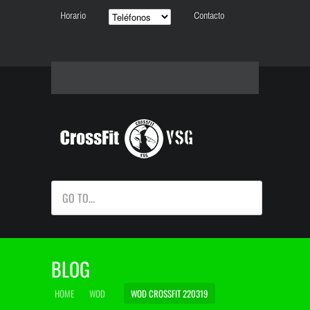
Horario
Contacto
GO TO...
BLOG
HOME
WOD
WOD CROSSFIT 220319