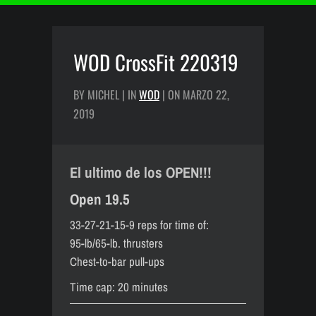
WOD CrossFit 220319
BY MICHEL | IN
WOD
| ON MARZO 22,
2019
El ultimo de los OPEN!!!
Open 19.5
33-27-21-15-9 reps for time of:
95-lb/65-lb. thrusters
Chest-to-bar pull-ups
Time cap: 20 minutes