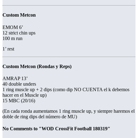
Custom Metcon
EMOM 6’
12 strict chin ups
100 m run
1’ rest
Custom Metcon (Rondas y Reps)
AMRAP 13’
40 double unders
1 ring muscle up + 2 dips (como dip NO CUENTA el k debemos
hacer en el Muscle up)
15 MBC (20/16)
(En cada ronda aumentamos 1 ring muscle up, y siempre haremos el
doble de ring dips del número de MU)
No Comments to "WOD CrossFit Football 180319"