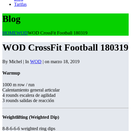
Tarifas
Blog
HOME
WOD
WOD CrossFit Football 180319
WOD CrossFit Football 180319
By Michel | In
WOD
| on marzo 18, 2019
Warmup
1000 m row / run
Calentamiento general articular
4 rounds escalera de agilidad
3 rounds salidas de reacción
Weightlifting (Weighted Dip)
8-8-6-6-6 weighted ring dips