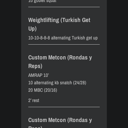
10 goblet squat
Weightlifting (Turkish Get
Up)
10-10-8-8-8 alternating Turkish get up
Custom Metcon (Rondas y
Reps)
AMRAP 10’
10 alternating kb snatch (24/28)
20 MBC (20/16)
2’ rest
Custom Metcon (Rondas y