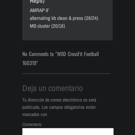
Reps)
AMRAP 8’
alternating kb clean & press (28/24)
MB cluster (20/16)
No Comments to "WOD CrossFit Football
160319"
Deja un comentario
Tu dirección de correo electrónico no será
publicada.
Los campos obligatorios están
marcados con
Comentario