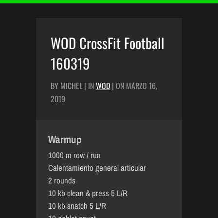
WOD CrossFit Football
160319
BY MICHEL | IN
WOD
| ON MARZO 16,
2019
Warmup
1000 m row / run
Calentamiento general articular
2 rounds
10 kb clean & press 5 L/R
10 kb snatch 5 L/R