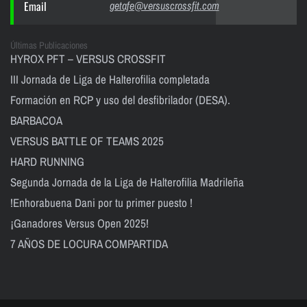
Email
getafe@versuscrossfit.com
Últimas Publicaciones
HYROX PFT – VERSUS CROSSFIT
III Jornada de Liga de Halterofilia completada
Formación en RCP y uso del desfibrilador (DESA).
BARBACOA
VERSUS BATTLE OF TEAMS 2025
HARD RUNNING
Segunda Jornada de la Liga de Halterofilia Madrileña
!Enhorabuena Dani por tu primer puesto !
¡Ganadores Versus Open 2025!
7 AÑOS DE LOCURA COMPARTIDA