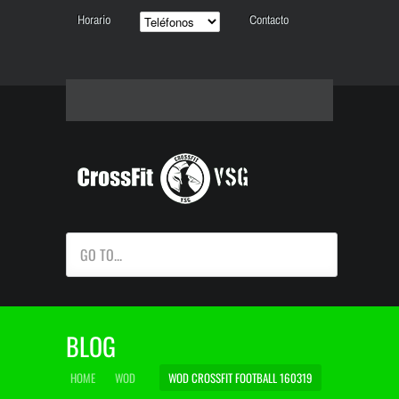
Horario
Contacto
GO TO...
BLOG
HOME
WOD
WOD CROSSFIT FOOTBALL 160319