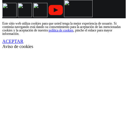
Este sitio web utiliza cookies para que usted tenga la mejor experiencia de usuario. Si
continúa navegando está dando su consentimiento para la aceptación de las mencionadas
cookies y la aceptación de nuestra
política de cookies
, pinche el enlace para mayor
información.
ACEPTAR
Aviso de cookies