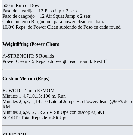
500 m Run or Row
Paso de lagartija + 12 Push Up x 2 sets
Paso de cangrejo + 12 Air Squat Jump x 2 sets
Calentamiento Burguerner para power clean con barra
10/8/6 Reps. de Power Clean subiendo de Peso en cada round
Weightlifting (Power Clean)
A-STRENGHT: 5 Rounds
Power Clean x 5 Reps. add weight each round. Rest 1`
Custom Metcon (Reps)
B- WOD: 15 min E3MOM
Minutes 1,4,7,10,13: 100 m. Run
Minutes 2,5,8,11,14: 10 Lateral Jumps + 5 PowerCleans@60% de 5
RM
Minutes 3,6,9,12,15: 25 V-Sit-Ups con disco(5/2,5K)
SCORE: Total Reps de V-Sit Ups
STRETCH