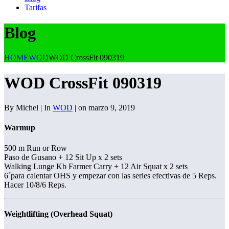
Tarifas
Blog
HOME
WOD
WOD CrossFit 090319
WOD CrossFit 090319
By Michel | In
WOD
| on marzo 9, 2019
Warmup
500 m Run or Row
Paso de Gusano + 12 Sit Up x 2 sets
Walking Lunge Kb Farmer Carry + 12 Air Squat x 2 sets
6´para calentar OHS y empezar con las series efectivas de 5 Reps.
Hacer 10/8/6 Reps.
Weightlifting (Overhead Squat)