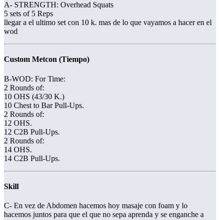
A- STRENGTH: Overhead Squats
5 sets of 5 Reps
llegar a el ultimo set con 10 k. mas de lo que vayamos a hacer en el
wod
Custom Metcon (Tiempo)
B-WOD: For Time:
2 Rounds of:
10 OHS (43/30 K.)
10 Chest to Bar Pull-Ups.
2 Rounds of:
12 OHS.
12 C2B Pull-Ups.
2 Rounds of:
14 OHS.
14 C2B Pull-Ups.
Skill
C- En vez de Abdomen hacemos hoy masaje con foam y lo
hacemos juntos para que el que no sepa aprenda y se enganche a