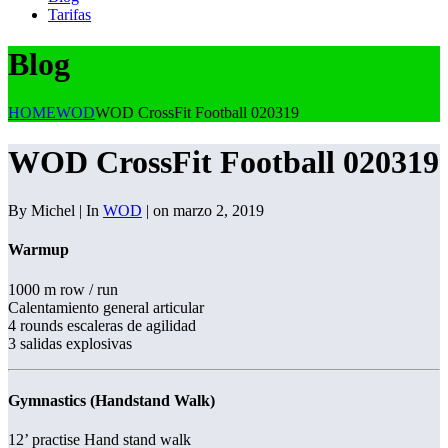
Tarifas
Blog
HOME
WOD
WOD CrossFit Football 020319
WOD CrossFit Football 020319
By Michel | In
WOD
| on marzo 2, 2019
Warmup
1000 m row / run
Calentamiento general articular
4 rounds escaleras de agilidad
3 salidas explosivas
Gymnastics (Handstand Walk)
12’ practise Hand stand walk