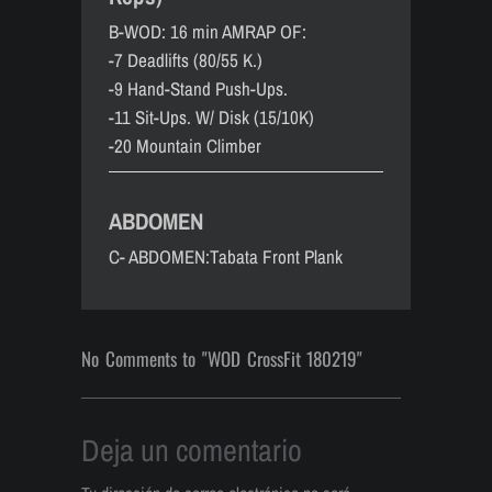
B-WOD: 16 min AMRAP OF:
-7 Deadlifts (80/55 K.)
-9 Hand-Stand Push-Ups.
-11 Sit-Ups. W/ Disk (15/10K)
-20 Mountain Climber
ABDOMEN
C- ABDOMEN:Tabata Front Plank
No Comments to "WOD CrossFit 180219"
Deja un comentario