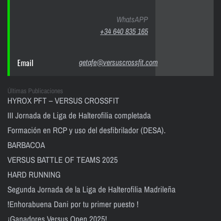
WhatsAPP
+34 640 835 165
Email
getafe@versuscrossfit.com
Últimas Publicaciones
HYROX PFT – VERSUS CROSSFIT
III Jornada de Liga de Halterofilia completada
Formación en RCP y uso del desfibrilador (DESA).
BARBACOA
VERSUS BATTLE OF TEAMS 2025
HARD RUNNING
Segunda Jornada de la Liga de Halterofilia Madrileña
!Enhorabuena Dani por tu primer puesto !
¡Ganadores Versus Open 2025!