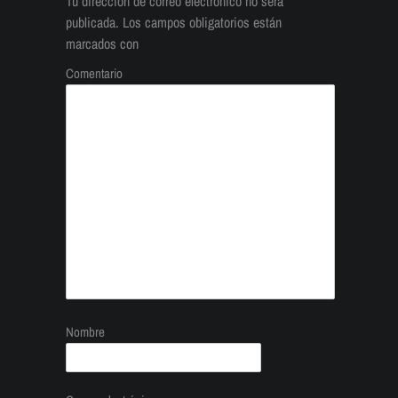
Tu dirección de correo electrónico no será
publicada.
Los campos obligatorios están
marcados con
Comentario
Nombre