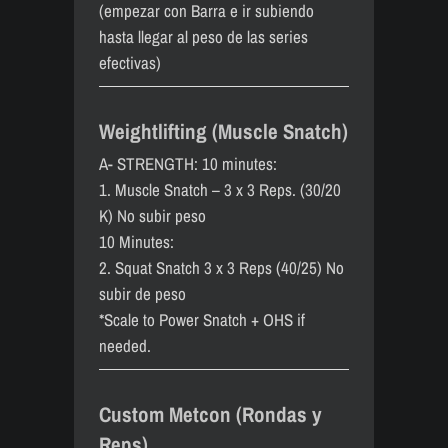
(empezar con Barra e ir subiendo
hasta llegar al peso de las series
efectivas)
Weightlifting (Muscle Snatch)
A- STRENGTH: 10 minutes:
1. Muscle Snatch – 3 x 3 Reps. (30/20
K) No subir peso
10 Minutes:
2. Squat Snatch 3 x 3 Reps (40/25) No
subir de peso
*Scale to Power Snatch + OHS if
needed.
Custom Metcon (Rondas y
Reps)