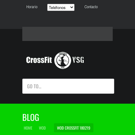
Horario
Contacto
GO TO...
BLOG
HOME
WOD
WOD CROSSFIT 180219