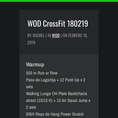
WOD CrossFit 180219
BY MICHEL | IN
WOD
| ON FEBRERO 18,
2019
Warmup
500 m Run or Row
Paso de Lagartija + 12 Push Up x 2
sets
Walking Lunge OH Plate Back(Hacia
atras) (15/10 K) + 12 Air Squat Jump x
2 sets
8/6/4 Reps de Hang Power Snatch