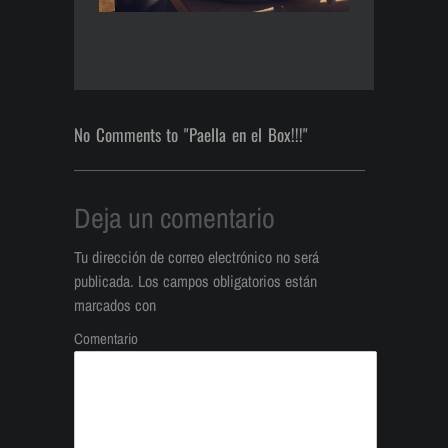
No Comments to "Paella en el Box!!!"
Deja un comentario
Tu dirección de correo electrónico no será
publicada.
Los campos obligatorios están
marcados con
Comentario