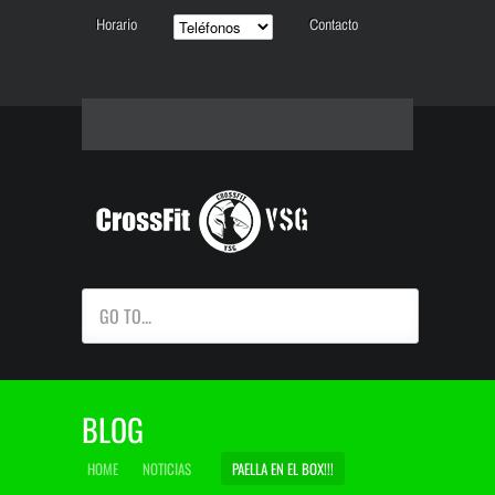
Horario
Contacto
GO TO...
BLOG
HOME
NOTICIAS
PAELLA EN EL BOX!!!