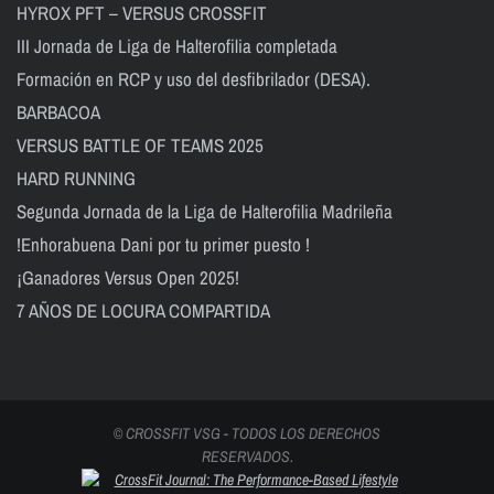
HYROX PFT – VERSUS CROSSFIT
III Jornada de Liga de Halterofilia completada
Formación en RCP y uso del desfibrilador (DESA).
BARBACOA
VERSUS BATTLE OF TEAMS 2025
HARD RUNNING
Segunda Jornada de la Liga de Halterofilia Madrileña
!Enhorabuena Dani por tu primer puesto !
¡Ganadores Versus Open 2025!
7 AÑOS DE LOCURA COMPARTIDA
© CROSSFIT VSG - TODOS LOS DERECHOS
RESERVADOS.