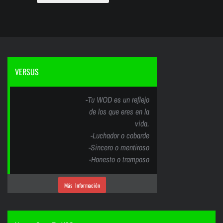
VERSUS
-Tu WOD es un reflejo
de los que eres en la
vida.
-Luchador o cobarde
-Sincero o mentiroso
-Honesto o tramposo
Más Información