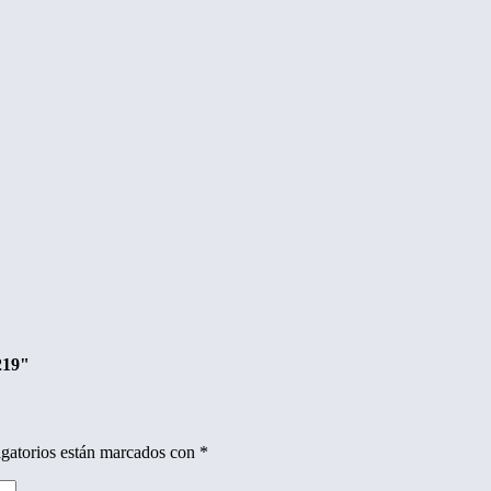
219"
gatorios están marcados con
*