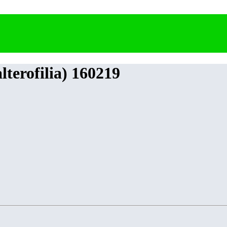
terofilia) 160219