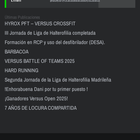
Últimas Publicaciones
HYROX PFT – VERSUS CROSSFIT
III Jornada de Liga de Halterofilia completada
Formación en RCP y uso del desfibrilador (DESA).
BARBACOA
VERSUS BATTLE OF TEAMS 2025
HARD RUNNING
Segunda Jornada de la Liga de Halterofilia Madrileña
!Enhorabuena Dani por tu primer puesto !
¡Ganadores Versus Open 2025!
7 AÑOS DE LOCURA COMPARTIDA