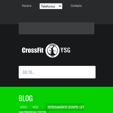
Horario
Contacto
GO TO...
BLOG
HOME
WOD
ENTRENAMIENTO OLYMPIC LIFT
(HALTEROFILIA) 120219