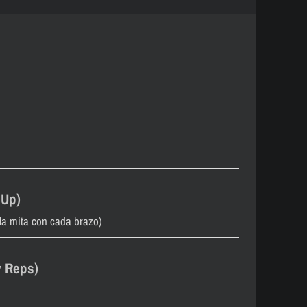
 Up)
la mita con cada brazo)
 Reps)