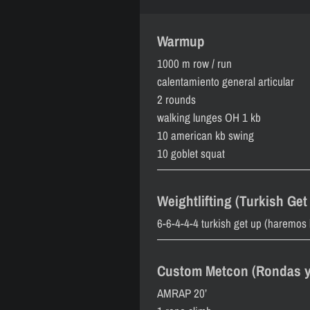
Warmup
1000 m row / run
calentamiento general articular
2 rounds
walking lunges OH 1 kb
10 american kb swing
10 goblet squat
Weightlifting (Turkish Get
6-6-4-4-4 turkish get up (haremos 
Custom Metcon (Rondas y
AMRAP 20’