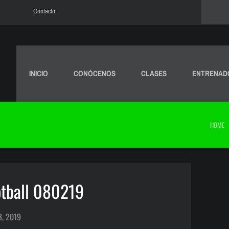
Contacto
INICIO
CONÓCENOS
CLASES
ENTRENAD
HOME
otball 080219
8, 2019