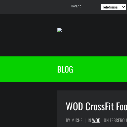
Horario
BLOG
WOD CrossFit Fo
BY MICHEL | IN
WOD
| ON FEBRERO 