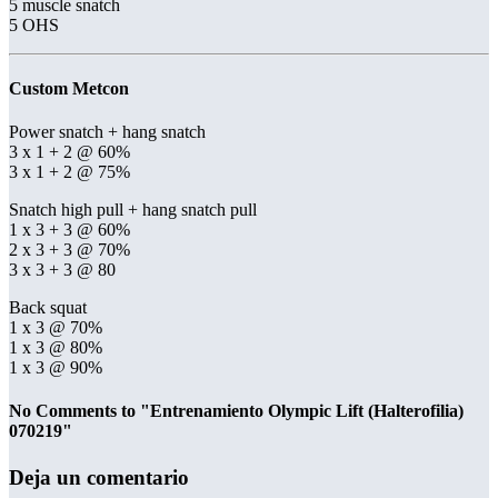
5 muscle snatch
5 OHS
Custom Metcon
Power snatch + hang snatch
3 x 1 + 2 @ 60%
3 x 1 + 2 @ 75%
Snatch high pull + hang snatch pull
1 x 3 + 3 @ 60%
2 x 3 + 3 @ 70%
3 x 3 + 3 @ 80
Back squat
1 x 3 @ 70%
1 x 3 @ 80%
1 x 3 @ 90%
No Comments to "Entrenamiento Olympic Lift (Halterofilia)
070219"
Deja un comentario