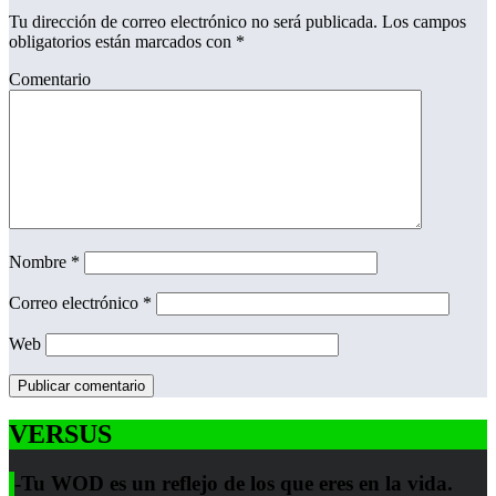
Tu dirección de correo electrónico no será publicada.
Los campos
obligatorios están marcados con
*
Comentario
Nombre
*
Correo electrónico
*
Web
VERSUS
-Tu WOD es un reflejo de los que eres en la vida.