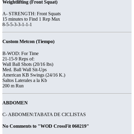
Weightlifting (Front Squat)
A- STRENGTH: Front Squats
15 minutes to Find 1 Rep Max
8-5-5-3-3-1-1-1
Custom Metcon (Tiempo)
B-WOD: For Time
21-15-9 Reps of:
Wall Ball Shots (20/16 lbs)
Med. Ball Wall Sit-Ups
American KB Swings (24/16 K.)
Saltos Laterales a la Kb
200 m Run
ABDOMEN
C- ABDOMEN:TABATA DE CICLISTAS
No Comments to "WOD CrossFit 060219"