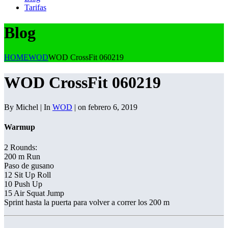
Tarifas
Blog
HOME
WOD
WOD CrossFit 060219
WOD CrossFit 060219
By Michel | In
WOD
| on febrero 6, 2019
Warmup
2 Rounds:
200 m Run
Paso de gusano
12 Sit Up Roll
10 Push Up
15 Air Squat Jump
Sprint hasta la puerta para volver a correr los 200 m