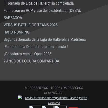
III Jornada de Liga de Halterofilia completada
Formación en RCP y uso del desfibrilador (DESA).
BARBACOA
VERSUS BATTLE OF TEAMS 2025
HARD RUNNING
Segunda Jornada de la Liga de Halterofilia Madrileña
!Enhorabuena Dani por tu primer puesto !
¡Ganadores Versus Open 2025!
7 AÑOS DE LOCURA COMPARTIDA
© CROSSFIT VSG - TODOS LOS DERECHOS
RESERVADOS.