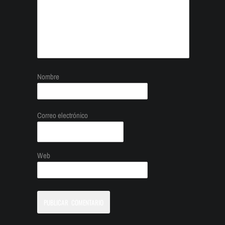
Nombre
Correo electrónico
Web