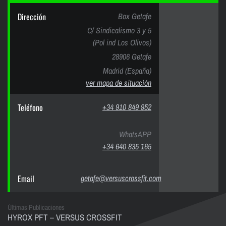
Dirección
Box Getafe
C/ Sindicalismo 3 y 5
(Pol ind Los Olivos)
28906 Getafe
Madrid (España)
ver mapa de situación
Teléfono
+34 910 849 952
WhatsAPP
+34 640 835 165
Email
getafe@versuscrossfit.com
Últimas Publicaciones
HYROX PFT – VERSUS CROSSFIT