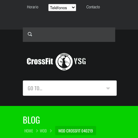
Horario
Contacto
GO TO...
BLOG
HOME
WOD
WOD CROSSFIT 040219