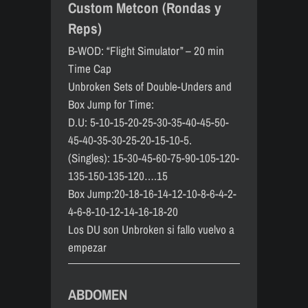
Custom Metcon (Rondas y
Reps)
B-WOD: “Flight Simulator” – 20 min
Time Cap
Unbroken Sets of Double-Unders and
Box Jump for Time:
D.U: 5-10-15-20-25-30-35-40-45-50-
45-40-35-30-25-20-15-10-5.
(Singles): 15-30-45-60-75-90-105-120-
135-150-135-120….15
Box Jump:20-18-16-14-12-10-8-6-4-2-
4-6-8-10-12-14-16-18-20
Los DU son Unbroken si fallo vuelvo a
empezar
ABDOMEN