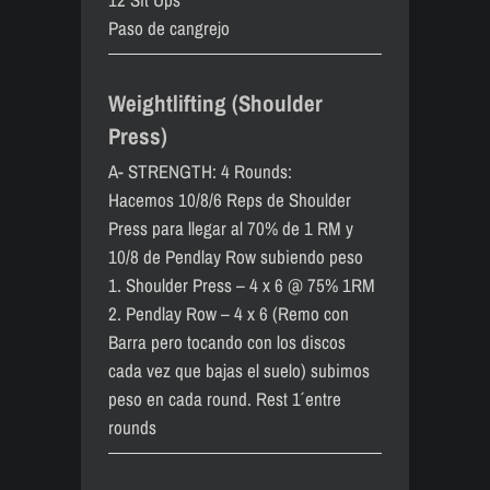
Paso de cangrejo
Weightlifting (Shoulder
Press)
A- STRENGTH: 4 Rounds:
Hacemos 10/8/6 Reps de Shoulder
Press para llegar al 70% de 1 RM y
10/8 de Pendlay Row subiendo peso
1. Shoulder Press – 4 x 6 @ 75% 1RM
2. Pendlay Row – 4 x 6 (Remo con
Barra pero tocando con los discos
cada vez que bajas el suelo) subimos
peso en cada round. Rest 1´ entre
rounds