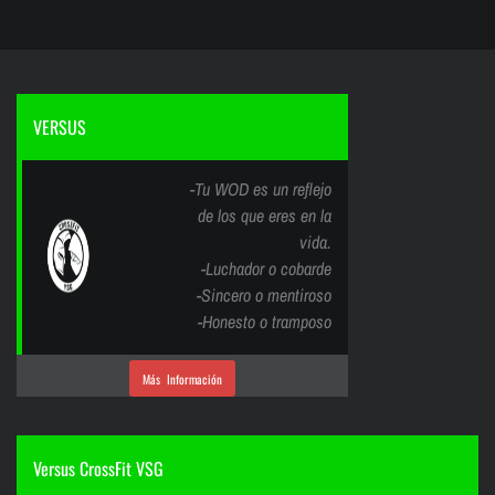
VERSUS
-Tu WOD es un reflejo
de los que eres en la
vida.
-Luchador o cobarde
-Sincero o mentiroso
-Honesto o tramposo
Más Información
Versus CrossFit VSG