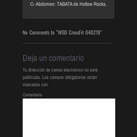
C- Abdomen: TABATA de Hollow Rocks.
No Comments to "WOD CrossFit 040219"
Deja un comentario
Tu dirección de correo electrónico no será
publicada.
Los campos obligatorios están
marcados con
Comentario