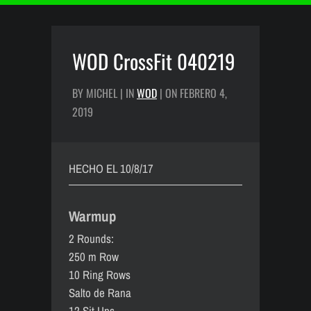
WOD CrossFit 040219
BY MICHEL | IN
WOD
| ON FEBRERO 4,
2019
HECHO EL 10/8/17
Warmup
2 Rounds:
250 m Row
10 Ring Rows
Salto de Rana
12 Sit Ups