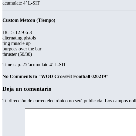
acumulate 4’ L-SIT
Custom Metcon (Tiempo)
18-15-12-9-6-3
alternating pistols
ring muscle up
burpees over the bar
thruster (50/30)
Time cap: 25’acumulate 4’ L-SIT
No Comments to "WOD CrossFit Football 020219"
Deja un comentario
Tu dirección de correo electrónico no será publicada.
Los campos obli