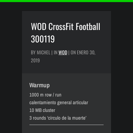
WOD CrossFit Football
300119
BY MICHEL | IN
WOD
| ON ENERO 30,
2019
Warmup
1000 m row / run
calentamiento general articular
10 MB cluster
3 rounds ‘círculo de la muerte’