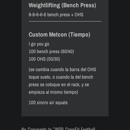
Weightlifting (Bench Press)
8-8-6-6-6 bench press + OHS
Custom Metcon (Tiempo)
I go you go
100 bench press (60/40)
100 OHS (50/30)
(se cambia cuando la barra del OHS
toque suelo, o cuando la del bench
press se coloque en el rack, y se
empieza al mismo tiempo)
100 sincro air squats
No Comments to "WOD CrossFit Football