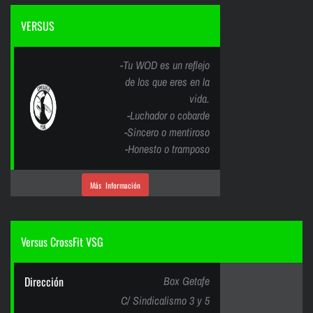
VERSUS
-Tu WOD es un reflejo
de los que eres en la
vida.
-Luchador o cobarde
-Sincero o mentiroso
-Honesto o tramposo
Más Información
Versus CrossFit VSG
Dirección
Box Getafe
C/ Sindicalismo 3 y 5