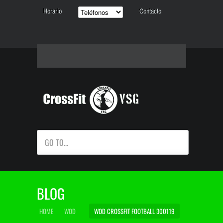
Horario
Contacto
GO TO...
BLOG
HOME
WOD
WOD CROSSFIT FOOTBALL 300119