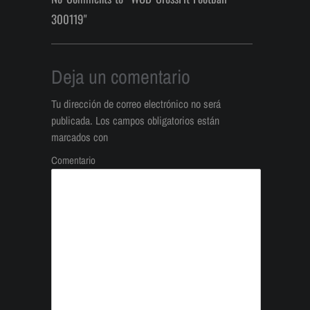
300119"
Deja un comentario
Tu dirección de correo electrónico no será
publicada.
Los campos obligatorios están
marcados con
Comentario