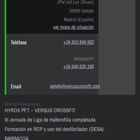
(Pol ind Los Olivos)
28906 Getafe
Madrid (España)
ver mapa de situación
Teléfono
+34 910 849 952
WhatsAPP
+34 640 835 165
Email
getafe@versuscrossfit.com
Últimas Publicaciones
HYROX PFT – VERSUS CROSSFIT
III Jornada de Liga de Halterofilia completada
Formación en RCP y uso del desfibrilador (DESA).
BARBACOA